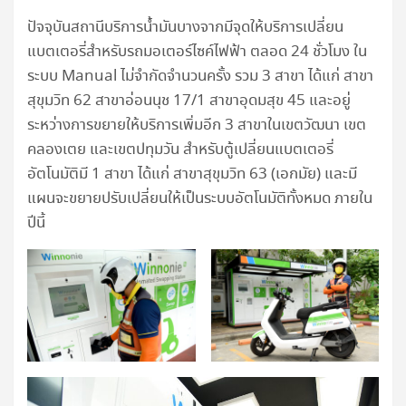
ปัจจุบันสถานีบริการน้ำมันบางจากมีจุดให้บริการเปลี่ยน
แบตเตอรี่สำหรับรถมอเตอร์ไซค์ไฟฟ้า ตลอด 24 ชั่วโมง ใน
ระบบ Manual ไม่จำกัดจำนวนครั้ง รวม 3 สาขา ได้แก่ สาขา
สุขุมวิท 62 สาขาอ่อนนุช 17/1 สาขาอุดมสุข 45 และอยู่
ระหว่างการขยายให้บริการเพิ่มอีก 3 สาขาในเขตวัฒนา เขต
คลองเตย และเขตปทุมวัน สำหรับตู้เปลี่ยนแบตเตอรี่
อัตโนมัติมี 1 สาขา ได้แก่ สาขาสุขุมวิท 63 (เอกมัย) และมี
แผนจะขยายปรับเปลี่ยนให้เป็นระบบอัตโนมัติทั้งหมด ภายใน
ปีนี้