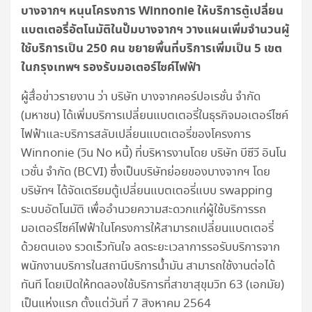
บางจากฯ หนุนโครงการ
Winnonie ให้บริการตู้เปลี่ยน
แบตเตอรี่อัตโนมัติในปั๊มบางจากฯ วางแผนเพิ่มจำนวนผู้
ใช้บริการเป็น 250 คน ขยายพื้นที่บริการเพิ่มเป็น 5 เขต
ในกรุงเทพฯ รองรับมอเตอร์ไซค์ไฟฟ้า
ผู้สื่อข่าวรายงาน ว่า บริษัท บางจากคอร์ปอเรชั่น จำกัด
(มหาชน) ได้เพิ่มบริการเปลี่ยนแบตเตอรี่ในธุรกิจมอเตอร์ไซค์
ไฟฟ้าและบริการสลับเปลี่ยนแบตเตอรี่ของโครงการ
Winnonie (วิน No หนี้) ที่บริหารงานโดย บริษัท บีซีวี อินโน
เวชั่น จำกัด (BCVI) ซึ่งเป็นบริษัทย่อยของบางจากฯ โดย
บริษัทฯ ได้จัดเตรียมตู้เปลี่ยนแบตเตอรี่แบบ swapping
ระบบอัตโนมัติ เพื่ออำนวยความสะดวกแก่ผู้ใช้บริการรถ
มอเตอร์ไซค์ไฟฟ้าในโครงการให้สามารถเปลี่ยนแบตเตอรี่
ด้วยตนเอง รวดเร็วทันใจ ลดระยะเวลาการรอรับบริการจาก
พนักงานบริการในสถานีบริการน้ำมัน สามารถใช้งานต่อได้
ทันที โดยเปิดให้ทดลองใช้บริการที่สาขาสุขุมวิท 63 (เอกมัย)
เป็นแห่งแรก ตั้งแต่วันที่ 7 สิงหาคม 2564