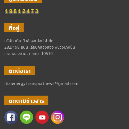
ที่อยู่
บริษัท เท็น นิวส์ ออนไลน์ จำกัด
282/198 ถนน เลียบคลองสอง แขวงบางชัน
เขตคลองสามวา กทม. 10510
ติดต่อเรา
thaienergy.transportnews@gmail.com
ติดตามข่าวสาร