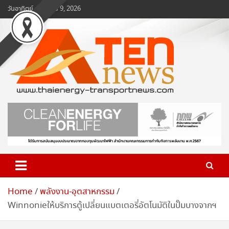
Skip
วันอาทิตย์, สิงหาคม 9, 2026
to
content
www.ten-news.com
ข่าวพลังงานและคมนาคม
Home
พลังงาน-อุตสาหกรรม
Winnonieให้บริการตู้เปลี่ยนแบตเตอรี่อัตโนมัติในปั๊มบางจากฯ