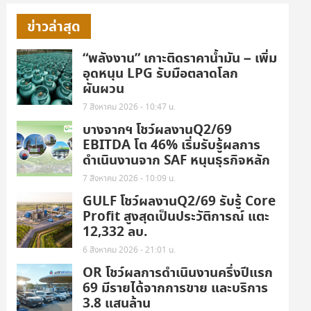
ข่าวล่าสุด
“พลังงาน” เกาะติดราคาน้ำมัน – เพิ่ม
อุดหนุน LPG รับมือตลาดโลก
ผันผวน
7 สิงหาคม 2026 - 10:47 น.
บางจากฯ โชว์ผลงานQ2/69
EBITDA โต 46% เริ่มรับรู้ผลการ
ดำเนินงานจาก SAF หนุนธุรกิจหลัก
7 สิงหาคม 2026 - 10:09 น.
GULF โชว์ผลงานQ2/69 รับรู้ Core
Profit สูงสุดเป็นประวัติการณ์ แตะ
12,332 ลบ.
6 สิงหาคม 2026 - 21:01 น.
OR โชว์ผลการดำเนินงานครึ่งปีแรก
69 มีรายได้จากการขาย และบริการ
3.8 แสนล้าน