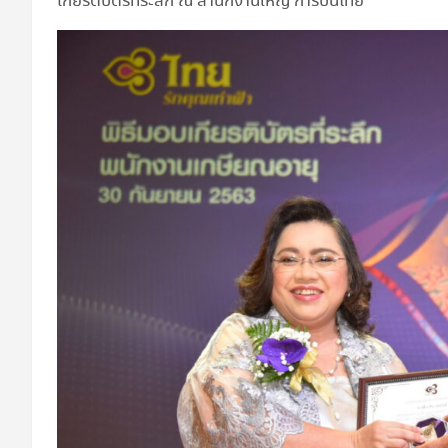
เกียรติบัตรที่ระลึก ณ สำนักงานใหญ่ การบินไทย