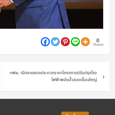
0
Shares
กฟผ. เปิดขายซองประกวดราคาโครงการปรับปรุงโรง
ไฟฟ้าพลังน้ำสองเขื่อนใหญ่