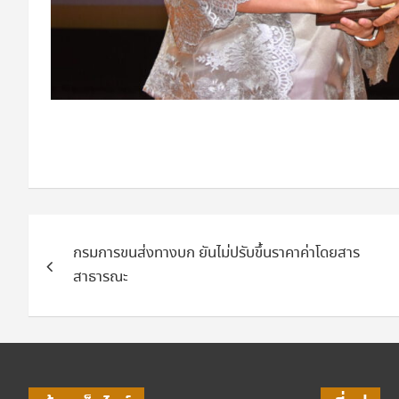
แนะแนว
กรมการขนส่งทางบก ยันไม่ปรับขึ้นราคาค่าโดยสาร
เรื่อง
สาธารณะ