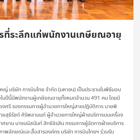
รที่ระลึกแก่พนักงานเกษียณอายุ
ญ่ บริษัท การบินไทย จำกัด (มหาชน) เป็นประธานในพิธีมอบ
งในปีนี้มีพนักงานผู้เกษียณอายุทั้งหมดจำนวน 491 คน โดยมี
รืองศรี รองกรรมการผู้อำนวยการใหญ่สายปฏิบัติการ นายพิ
ายสุธีรัชต์ ศิริพลานนท์ ผู้อำนวยการใหญ่ฝ่ายบริการบนเครื่อง
าศยาน นางมนัสนันท์ สิทธิจิรสิน กรรมการผู้จัดการฝ่ายบริการ
ยภาพลักษณ์และสื่อสารองค์กร บริษัท การบินไทยฯ ร่วมรับ