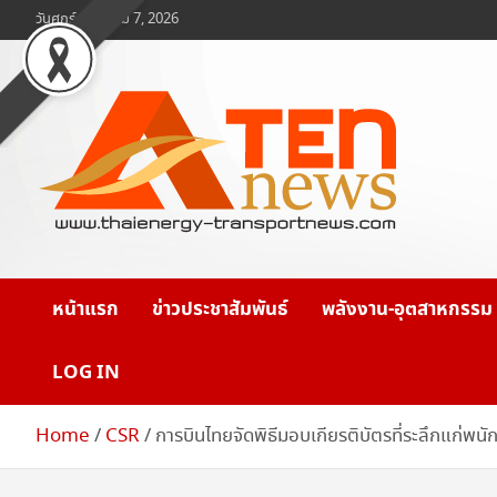
Skip
วันศุกร์, สิงหาคม 7, 2026
to
content
www.ten-news.com
ข่าวพลังงานและคมนาคม
หน้าแรก
ข่าวประชาสัมพันธ์
พลังงาน-อุตสาหกรรม
LOG IN
Home
CSR
การบินไทยจัดพิธีมอบเกียรติบัตรที่ระลึกแก่พน