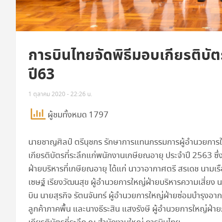
การบินไทยจัดพิธีมอบเกียรติบัต
ปี63
1 ตุลาคม 2020 - 22:26 น.
ผู้ชมทั้งหมด 1797
นายชาญศิลป์ ตรีนุชกร รักษาการแทนกรรมการผู้อำนวยการให
เกียรติบัตรที่ระลึกแก่พนักงานเกษียณอายุ ประจำปี 2563 ซึ่
ฝ่ายบริหารที่เกษียณอายุ ได้แก่ นาวาอากาศตรี สรเดช นามเ
เซษฐ์ เรียงวัฒนสุข ผู้อำนวยการใหญ่ฝ่ายบริหารความเสี่ยง น
บิน นายสุรกิจ รัตนจันทร์ ผู้อำนวยการใหญ่ฝ่ายซ่อมบำรุงอาก
ลูกค้าภาคพื้น และนางธีระสิน แสงรังษี ผู้อำนวยการใหญ่ฝ่า