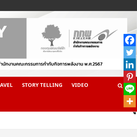
AVEL
STORY TELLING
VIDEO