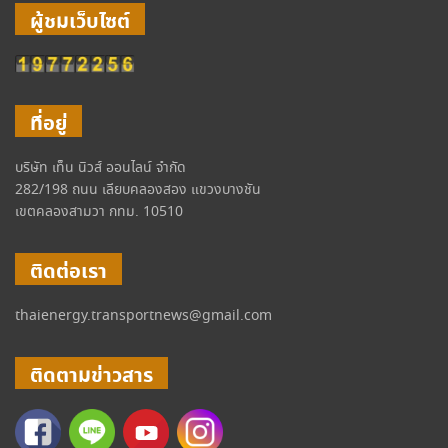
ผู้ชมเว็บไซต์
ที่อยู่
บริษัท เท็น นิวส์ ออนไลน์ จำกัด
282/198 ถนน เลียบคลองสอง แขวงบางชัน
เขตคลองสามวา กทม. 10510
ติดต่อเรา
thaienergy.transportnews@gmail.com
ติดตามข่าวสาร