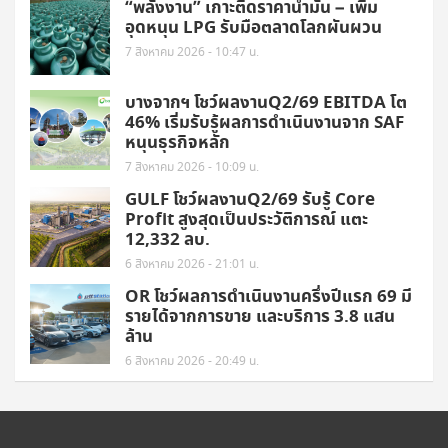
“พลังงาน” เกาะติดราคาน้ำมัน – เพิ่ม
อุดหนุน LPG รับมือตลาดโลกผันผวน
7 สิงหาคม 2026 - 10:47 น.
บางจากฯ โชว์ผลงานQ2/69 EBITDA โต
46% เริ่มรับรู้ผลการดำเนินงานจาก SAF
หนุนธุรกิจหลัก
7 สิงหาคม 2026 - 10:09 น.
GULF โชว์ผลงานQ2/69 รับรู้ Core
Profit สูงสุดเป็นประวัติการณ์ แตะ
12,332 ลบ.
6 สิงหาคม 2026 - 21:01 น.
OR โชว์ผลการดำเนินงานครึ่งปีแรก 69 มี
รายได้จากการขาย และบริการ 3.8 แสน
ล้าน
6 สิงหาคม 2026 - 20:49 น.