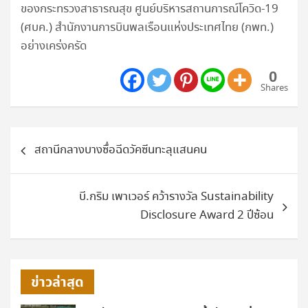
ของกระทรวงสาธารณสุข ศูนย์บริหารสถานการณ์โควิด-19
(ศบค.) สำนักงานการบินพลเรือนแห่งประเทศไทย (กพท.)
อย่างเคร่งครัด
0
Shares
แนะแนว
สถานีกลางบางซื่อฉีดวัคซีนทะลุแสนคน
เรื่อง
บี.กริม เพาเวอร์ คว้ารางวัล Sustainability
Disclosure Award 2 ปีซ้อน
ข่าวล่าสุด