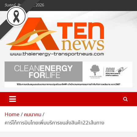
Skip
วันศุกร์, สิงหาคม 7, 2026
to
content
www.ten-news.com
ข่าวพลังงานและคมนาคม
Home
คมนาคม
คาร์โก้การบินไทยเพิ่มบริการขนส่งสินค้า22เส้นทาง