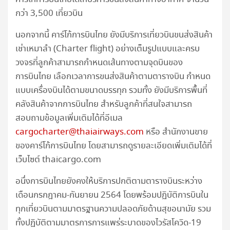
กว่า 3,500 เที่ยวบิน
นอกจากนี้ คาร์โก้การบินไทย ยังมีบริการเที่ยวบินขนส่งสินค้า
เช่าเหมาลำ (Charter flight) อย่างเต็มรูปแบบและครบ
วงจรที่ลูกค้าสามารถกำหนดเส้นทางตามจุดบินของ
การบินไทย เลือกเวลาการขนส่งสินค้าตามตารางบิน กำหนด
แบบเครื่องบินได้ตามขนาดบรรทุก รวมทั้ง ยังมีบริการพื้นที่
คลังสินค้าจากการบินไทย สำหรับลูกค้าที่สนใจสามารถ
สอบถามข้อมูลเพิ่มเติมได้ที่อีเมล
cargocharter@thaiairways.com
หรือ สำนักงานขาย
ของคาร์โก้การบินไทย โดยสามารถดูรายละเอียดเพิ่มเติมได้ที่
เว็บไซต์ thaicargo.com
อนึ่งการบินไทยยังคงให้บริการปกติตามตารางบินระหว่าง
เดือนกรกฎาคม-กันยายน 2564 โดยพร้อมปฏิบัติการบินใน
ทุกเที่ยวบินตามมาตรฐานความปลอดภัยด้านสุขอนามัย รวม
ทั้งปฏิบัติตามมาตรการการแพร่ระบาดของไวรัสโควิด-19