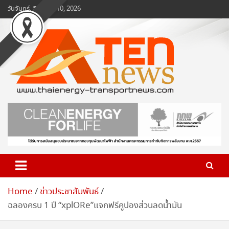
Skip
วันจันทร์, สิงหาคม 10, 2026
to
content
www.ten-news.com
ข่าวพลังงานและคมนาคม
Home
ข่าวประชาสัมพันธ์
ฉลองครบ 1 ปี “xplORe”แจกฟรีคูปองส่วนลดน้ำมัน