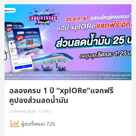
ฉลองครบ 1 ปี “xplORe”แจกฟรี
คูปองส่วนลดน้ำมัน
23 สิงหาคม 2024 - 17:00 น.
ผู้ชมทั้งหมด 726