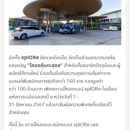
xplORe
อีกทั้ง
ยังแจกดีลเด็ด จัดเต็มส่วนลดมากมายใน
“โคตรคุ้มทะลุจอ”
แคมเปญ
สำหรับทั้งสมาชิกปัจจุบันและผู้
สมัครใช้งานใหม่ ร่วมเต็มอิ่มกับความสุขความคุ้มค่าจาก
แบรนด์พันธมิตรทางธุรกิจกว่า 160 ราย รวมมูลค่า
กว่า 100 ล้านบาท เพียงดาวน์โหลดแอป xplORe ในเดือน
แห่งการเฉลิมฉลองนี้ ระหว่างวันที่ 1-
31 สิงหาคม 2567 แล้วมาสัมผัสความพิเศษที่เตรียมไว้
สำหรับคุณ
ทั้งนี้ รีบ ดาวน์โหลดและสมัครแอป xplORe เลย