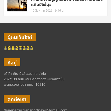
แคบฮอร์มุซ
10 สิงหาคม 2026 - 9:46 น.
ผู้ชมเว็บไซต์
ที่อยู่
บริษัท เท็น นิวส์ ออนไลน์ จำกัด
282/198 ถนน เลียบคลองสอง แขวงบางชัน
เขตคลองสามวา กทม. 10510
ติดต่อเรา
thaienergy.transportnews@gmail.com