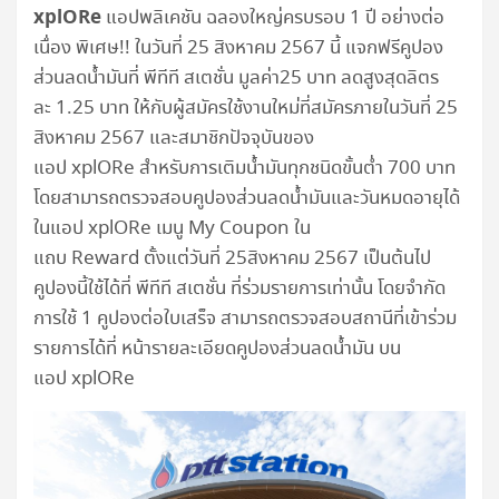
xplORe
แอปพลิเคชัน ฉลองใหญ่ครบรอบ 1 ปี อย่างต่อ
เนื่อง พิเศษ!! ในวันที่ 25 สิงหาคม 2567 นี้ แจกฟรีคูปอง
ส่วนลดน้ำมันที่ พีทีที สเตชั่น มูลค่า25 บาท ลดสูงสุดลิตร
ละ 1.25 บาท ให้กับผู้สมัครใช้งานใหม่ที่สมัครภายในวันที่ 25
สิงหาคม 2567 และสมาชิกปัจจุบันของ
แอป xplORe สำหรับการเติมน้ำมันทุกชนิดขั้นต่ำ 700 บาท
โดยสามารถตรวจสอบคูปองส่วนลดน้ำมันและวันหมดอายุได้
ในแอป xplORe เมนู My Coupon ใน
แถบ Reward ตั้งแต่วันที่ 25สิงหาคม 2567 เป็นต้นไป
คูปองนี้ใช้ได้ที่ พีทีที สเตชั่น ที่ร่วมรายการเท่านั้น โดยจำกัด
การใช้ 1 คูปองต่อใบเสร็จ สามารถตรวจสอบสถานีที่เข้าร่วม
รายการได้ที่ หน้ารายละเอียดคูปองส่วนลดน้ำมัน บน
แอป xplORe