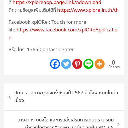
ที่
https://xploreapp.page.link/ฉdownload
ติดตามข้อมูลเพิ่มเติมได้ที่
https://www.xplore.in.th/th
Facebook xplORe : Touch for more
life
https://www.facebook.com/xplOReApplicatio
n
หรือ โทร. 1365 Contact Center
0
Shares
แนะแนว
ปตท. ฉายภาพธุรกิจครึ่งหลังปี 2567 มั่นใจผลงานโตต่อ
เรื่อง
เนื่อง
บางจากฯ บีบีจีไอ และกรมส่งเสริมการเกษตร เตรียม
นำร่องโครงการ “ลดเผา เบาฝุ่น” ลดฝุ่น PM 2.5