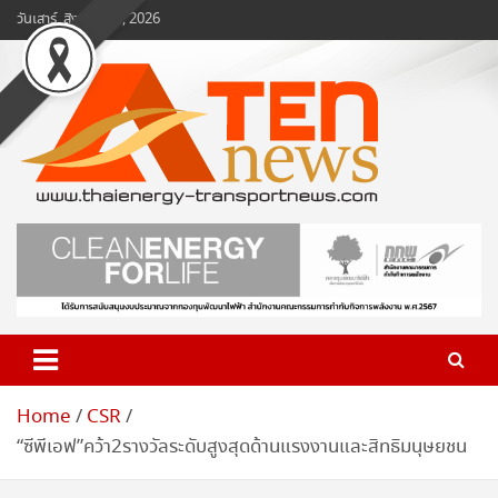
Skip
วันเสาร์, สิงหาคม 8, 2026
to
content
www.ten-news.com
ข่าวพลังงานและคมนาคม
Home
CSR
“ซีพีเอฟ”คว้า2รางวัลระดับสูงสุดด้านแรงงานและสิทธิมนุษยชน