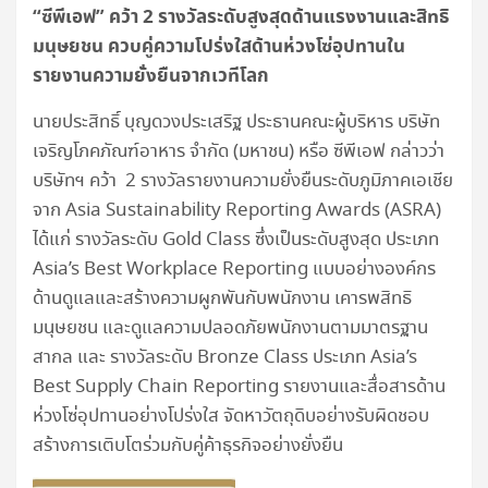
“ซีพีเอฟ” คว้า 2 รางวัลระดับสูงสุดด้านแรงงานและสิทธิ
มนุษยชน ควบคู่ความโปร่งใสด้านห่วงโซ่อุปทานใน
รายงานความยั่งยืนจากเวทีโลก
นายประสิทธิ์ บุญดวงประเสริฐ ประธานคณะผู้บริหาร บริษัท
เจริญโภคภัณฑ์อาหาร จำกัด (มหาชน) หรือ ซีพีเอฟ กล่าวว่า
บริษัทฯ คว้า 2 รางวัลรายงานความยั่งยืนระดับภูมิภาคเอเชีย
จาก Asia Sustainability Reporting Awards (ASRA)
ได้แก่ รางวัลระดับ Gold Class ซึ่งเป็นระดับสูงสุด ประเภท
Asia’s Best Workplace Reporting แบบอย่างองค์กร
ด้านดูแลและสร้างความผูกพันกับพนักงาน เคารพสิทธิ
มนุษยชน และดูแลความปลอดภัยพนักงานตามมาตรฐาน
สากล และ รางวัลระดับ Bronze Class ประเภท Asia’s
Best Supply Chain Reporting รายงานและสื่อสารด้าน
ห่วงโซ่อุปทานอย่างโปร่งใส จัดหาวัตถุดิบอย่างรับผิดชอบ
สร้างการเติบโตร่วมกับคู่ค้าธุรกิจอย่างยั่งยืน