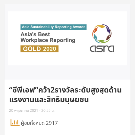
“ซีพีเอฟ”คว้า2รางวัลระดับสูงสุดด้าน
แรงงานและสิทธิมนุษยชน
20 พฤษภาคม 2021 - 20:55 น.
ผู้ชมทั้งหมด 2917