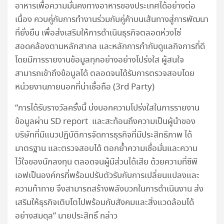
อาหารเพื่อความมั่นคงทางอาหารของประเทศได้อย่างต่อ
เนื่อง ควบคู่กับการทำงานร่วมกับคู่ค้าบนเส้นทางสู่การพัฒนา
ที่ยั่งยืน เพื่อส่งเสริมให้การดำเนินธุรกิจตลอดห่วงโซ่
สอดคล้องตามหลักสากล และหลักการกำกับดูแลกิจการที่ดี
โดยมีการรายงานข้อมูลทุกอย่างอย่างโปร่งใส ผู้สนใจ
สามารถเข้าถึงข้อมูลได้ ตลอดจนได้รับการตรวจสอบโดย
หน่วยงานภายนอกที่น่าเชื่อถือ (3rd Party)
“การได้รับรางวัลครั้งนี้ บ่งบอกความโปร่งใสในการรายงาน
ข้อมูลผ่าน SD report และสะท้อนถึงความเป็นผู้นำของ
บริษัทที่มีแนวปฏิบัติการจัดการธุรกิจที่มีประสิทธิภาพ ได้
มาตรฐาน และตรวจสอบได้ ตอกย้ำความเชื่อมั่นและความ
ไว้ใจของนักลงทุน ตลอดจนผู้มีส่วนได้เสีย ด้วยความที่ซีพี
เอฟเป็นองค์กรที่พร้อมปรับตัวรับกับการเปลี่ยนแปลงและ
ความท้าทาย จึงสามารถสร้างพลังบวกในการดำเนินงาน ส่ง
เสริมให้ธุรกิจเติบโตไปพร้อมกับสังคมและสิ่งแวดล้อมได้
อย่างสมดุล” นายประสิทธิ์ กล่าว