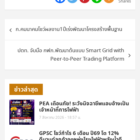
Shares
แนะแนว
ก.คมนาคมโชว์ผลงาน1ปีเร่งพัฒนาโครงสร้างพื้นฐาน
เรื่อง
ปตท. จับมือ กฟภ.พัฒนาต้นแบบ Smart Grid with
Peer-to-Peer Trading Platform
ข่าวล่าสุด
PEA เตือนภัย! ระวังมิจฉาชีพแอบอ้างเป็น
เจ้าหน้าที่การไฟฟ้า
7 สิงหาคม 2026 - 18:57 น.
GPSC โชว์กำไร 6 เดือน ปี69 โต 12%
ดีมานด์ลูกค้าอุตฯพุ่งโรงไฟฟ้าพลังน้ำดี