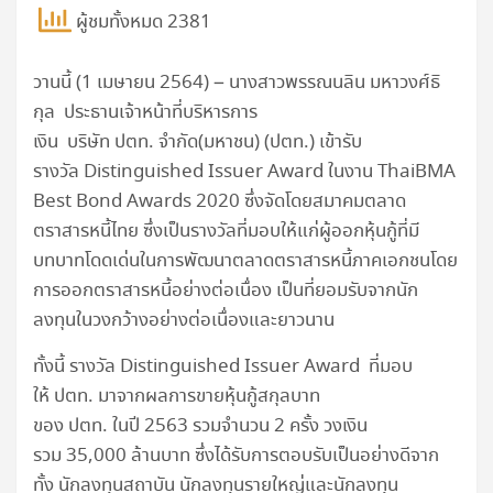
ผู้ชมทั้งหมด 2381
วานนี้ (1 เมษายน 2564) – นางสาวพรรณนลิน มหาวงศ์ธิ
กุล ประธานเจ้าหน้าที่บริหารการ
เงิน บริษัท ปตท. จำกัด(มหาชน) (ปตท.) เข้ารับ
รางวัล Distinguished Issuer Award ในงาน ThaiBMA
Best Bond Awards 2020 ซึ่งจัดโดยสมาคมตลาด
ตราสารหนี้ไทย ซึ่งเป็นรางวัลที่มอบให้แก่ผู้ออกหุ้นกู้ที่มี
บทบาทโดดเด่นในการพัฒนาตลาดตราสารหนี้ภาคเอกชนโดย
การออกตราสารหนี้อย่างต่อเนื่อง เป็นที่ยอมรับจากนัก
ลงทุนในวงกว้างอย่างต่อเนื่องและยาวนาน
ทั้งนี้ รางวัล Distinguished Issuer Award ที่มอบ
ให้ ปตท. มาจากผลการขายหุ้นกู้สกุลบาท
ของ ปตท. ในปี 2563 รวมจำนวน 2 ครั้ง วงเงิน
รวม 35,000 ล้านบาท ซึ่งได้รับการตอบรับเป็นอย่างดีจาก
ทั้ง นักลงทุนสถาบัน นักลงทุนรายใหญ่และนักลงทุน