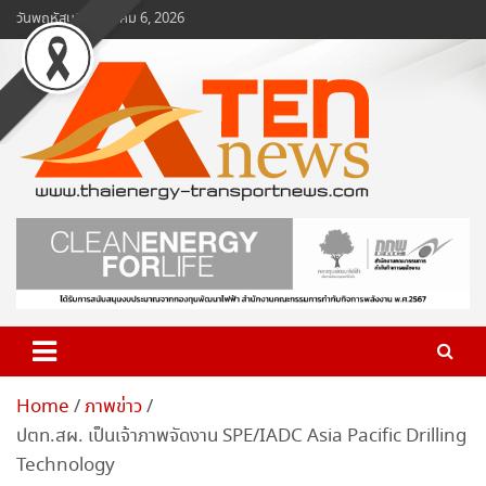
Skip
วันพฤหัสบดี, สิงหาคม 6, 2026
to
content
www.ten-news.com
ข่าวพลังงานและคมนาคม
Home
ภาพข่าว
ปตท.สผ. เป็นเจ้าภาพจัดงาน SPE/IADC Asia Pacific Drilling
Technology