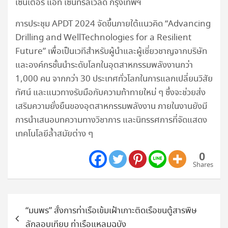
เซ็นเตอร์ แอท เซ็นทรัลเวิลด์
กรุงเทพฯ
การประชุม APDT 2024 จัดขึ้นภายใต้แนวคิด “Advancing
Drilling and WellTechnologies for a Resilient
Future” เพื่อเป็นเวทีสำหรับผู้นำและผู้เชี่ยวชาญจากบริษัท
และองค์กรชั้นนำระดับโลกในอุตสาหกรรมพลังงานกว่า
1,000 คน จากกว่า 30 ประเทศทั่วโลกในการแลกเปลี่ยนวิสัย
ทัศน์ และแนวทางรับมือกับความท้าทายใหม่ ๆ ซึ่งจะช่วยส่ง
เสริมความยั่งยืนของอุตสาหกรรมพลังงาน ภายในงานยังมี
การนำเสนอบทความทางวิชาการ และนิทรรศการที่จัดแสดง
เทคโนโลยีล้ำสมัยต่าง ๆ
0
Shares
แนะแนว
“มนพร” สั่งการท่าเรือเข้มเฝ้าเกาะติดเรือขนตู้สารพิษ
เรื่อง
ลักลอบเทียบ ท่าเรือแหลมฉบัง