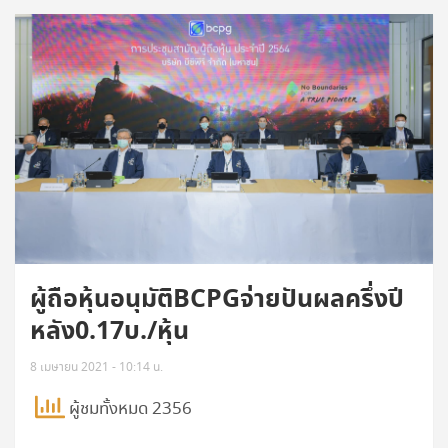
ผู้ถือหุ้นอนุมัติBCPGจ่ายปันผลครึ่งปี
หลัง0.17บ./หุ้น
8 เมษายน 2021 - 10:14 น.
ผู้ชมทั้งหมด 2356