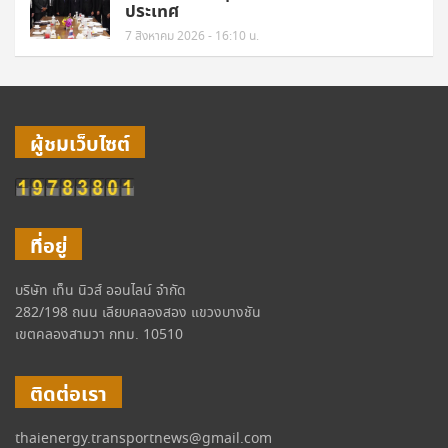
ประเทศ
7 สิงหาคม 2026 - 16:10 น.
ผู้ชมเว็บไซต์
ที่อยู่
บริษัท เท็น นิวส์ ออนไลน์ จำกัด
282/198 ถนน เลียบคลองสอง แขวงบางชัน
เขตคลองสามวา กทม. 10510
ติดต่อเรา
thaienergy.transportnews@gmail.com