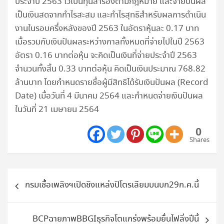
ประจำปี 2563 ไว้เป็นทุนสำรองตามกฎหมาย และจ่ายปันผล
เป็นเงินสดจากกำไรสะสม และกำไรสุทธิสำหรับผลการดำเนิน
งานในรอบครึ่งหลังของปี 2563 ในอัตราหุ้นละ 0.17 บาท
เมื่อรวมกับเงินปันผลระหว่างกาลทั้งหมดที่จ่ายไปในปี 2563
อัตรา 0.16 บาทต่อหุ้น จะคิดเป็นเงินที่จ่ายประจำปี 2563
จำนวนทั้งสิ้น 0.33 บาทต่อหุ้น คิดเป็นเงินประมาณ 768.82
ล้านบาท โดยกำหนดรายชื่อผู้มีสิทธิได้รับเงินปันผล (Record
Date) เมื่อวันที่ 4 มีนาคม 2564 และกำหนดจ่ายเงินปันผล
ในวันที่ 21 เมษายน 2564
0
Shares
แนะแนว
กรมเชื้อเพลิงฯเปิดชิงแหล่งปิโตรเลียมบนบก29ก.ค.นี้
เรื่อง
BCPฉายภาพBBGIธุรกิจโตแกร่งพร้อมยื่นไฟลิ่งปีนี้