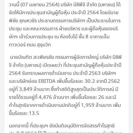
วานนี้ (07 เมษายน 2564) บริษัท บีซีพีจี จำกัด (มหาชน) ได้
จัดให้มีการประชุมสามัญผู้ถือหุ้น ประจำปี 2564 โดยมีนาย
พิชัย ชุณหวชิร ประธานกรรมการบริษัทฯ เป็นประธานในการ
ประชุม และคณะกรรมการ ฝ่ายบริหาร และผู้ถือหุ้นของบริ
ษัทฯ เข้าร่วมการประชุม ณ ห้องใบไม้ ชั้น 8 อาคารเอ็ม
ทาวเวอร์ ถนน สุขุมวิท
นายบัณฑิต สะเพียรชัย กรรมการผู้จัดการใหญ่ บริษัท บีซีพี
จี จำกัด (มหาชน) เปิดเผยว่า ที่ประชุมสามัญผู้ถือหุ้นประจำปี
2564 รับทราบผลการดำเนินงาน ประจำปี 2563 บริษัทฯ
และบริษัทย่อย EBITDA เพิ่มขึ้นร้อยละ 30.2 จากปี 2562
อยู่ที่ 3,849 ล้านบาท ซึ่งทำสถิติสูงสุดเป็นประวัติการณ์ มี
รายได้รวมอยู่ที่ 4,476 ล้านบาท เพิ่มขึ้นร้อยละ 26 และมี
กำไรสุทธิจากการดำเนินงานปกติอยู่ที่ 1,959 ล้านบาท เพิ่ม
ขึ้นร้อยละ 13.5
นอกจากนี้ ที่ประชุมฯ ยังมีมติอนุมัติการจัดสรรกำไรสุทธิ