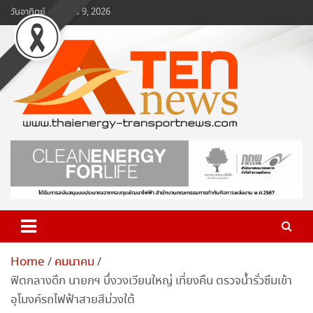
Skip
วันอาทิตย์, สิงหาคม 9, 2026
to
content
www.ten-news.com
ข่าวพลังงานและคมนาคม
Home
คมนาคม
ฟิตกลางดึก นายกฯ บึ่งวงเวียนใหญ่ เที่ยงคืน ตรวจน้ำรั่วซึมเข้า
อุโมงค์รถไฟฟ้าสายสีม่วงใต้