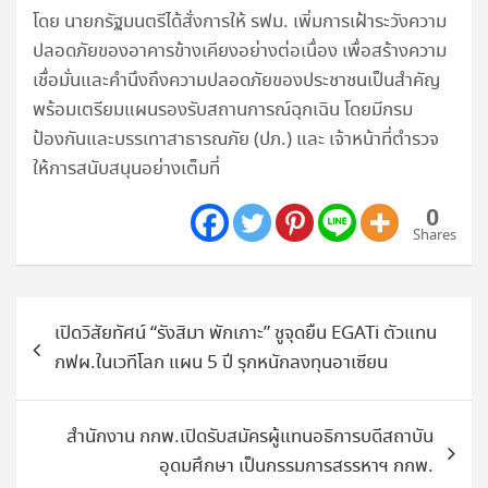
โดย นายกรัฐมนตรีได้สั่งการให้ รฟม. เพิ่มการเฝ้าระวังความ
ปลอดภัยของอาคารข้างเคียงอย่างต่อเนื่อง เพื่อสร้างความ
เชื่อมั่นและคำนึงถึงความปลอดภัยของประชาชนเป็นสำคัญ
พร้อมเตรียมแผนรองรับสถานการณ์ฉุกเฉิน โดยมีกรม
ป้องกันและบรรเทาสาธารณภัย (ปภ.) และ เจ้าหน้าที่ตำรวจ
ให้การสนับสนุนอย่างเต็มที่
0
Shares
แนะแนว
เปิดวิสัยทัศน์ “รังสิมา พักเกาะ” ชูจุดยืน EGATi ตัวแทน
เรื่อง
กฟผ.ในเวทีโลก แผน 5 ปี รุกหนักลงทุนอาเซียน
สำนักงาน กกพ.เปิดรับสมัครผู้แทนอธิการบดีสถาบัน
อุดมศึกษา เป็นกรรมการสรรหาฯ กกพ.