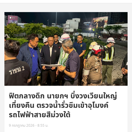
ฟิตกลางดึก นายกฯ บึ่งวงเวียนใหญ่
เที่ยงคืน ตรวจน้ำรั่วซึมเข้าอุโมงค์
รถไฟฟ้าสายสีม่วงใต้
9 กรกฎาคม 2026 - 8:55 น.