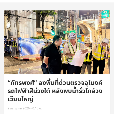
“ภัทรพงศ์” ลงพื้นที่ด่วนตรวจอุโมงค์
รถไฟฟ้าสีม่วงใต้ หลังพบน้ำรั่วใกล้วง
เวียนใหญ่
9 กรกฎาคม 2026 - 0:15 น.