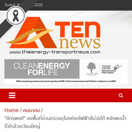
Skip
วันศุกร์, สิงหาคม 7, 2026
to
content
www.ten-news.com
ข่าวพลังงานและคมนาคม
Home
คมนาคม
“ภัทรพงศ์” ลงพื้นที่ด่วนตรวจอุโมงค์รถไฟฟ้าสีม่วงใต้ หลังพบน้ำ
รั่วใกล้วงเวียนใหญ่