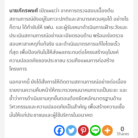
นายภัทรพงศ์
เปิดเผยว่า จากการตรวจสอบเบื้องต้น
สถานการณ์ยังอยู่ในภาวะปกติและสามารถควบคุมได้ อย่างไร
ก็ตาม ได้กำชับให้ รฟม. และผู้รับเหมาดำเนินการเฝ้าระวังและ
ประเมินสถานการณ์อย่างละเอียดรอบด้าน พร้อมเร่งตรวจ
สอบหาสาเหตุที่แท้จริง และดำเนินมาตรการแก้ไขโดยเร็ว
ที่สุด เพื่อป้องกันไม่ให้ส่งผลกระทบต่อโครงสร้างอุโมงค์
ความปลอดภัยของประชาชน รวมถึงแผนการก่อสร้าง
โครงการ
นอกจากนี้ ยังได้สั่งการให้ติดตามสถานการณ์อย่างต่อเนื่อง
รายงานความคืบหน้าให้กระทรวงคมนาคมทราบเป็นระยะ และ
ย้ำว่าการดำเนินงานทุกขั้นตอนต้องยึดหลักมาตรฐานด้าน
วิศวกรรมและความปลอดภัยเป็นสำคัญ เพื่อสร้างความเชื่อ
มั่นให้แก่ประชาชนและผู้ใช้บริการในอนาคต
0
Shares