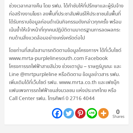
ช่วงเวลากลางคืน โดย รฟม. ได้กำชับให้ที่ปรึกษาและผู้รับจ้าง
ก่อสร้างงานโยธา ลงพื้นที่ประชาสัมพันธ์ให้ประชาชนในพื้นที่
ได้รับทราบข้อมูลก่อนดำเนินกิจกรรมดังกล่าวทุกครั้ง พร้อม
เน้นย้ำให้เจ้าหน้าที่ทุกคนปฏิบัติตามมาตรฐานการลดผลกระ
ทบด้านสิ่งแวดล้อมอย่างเคร่งครัดต่อไป
โดยท่านที่สนใจสามารถติดตามข้อมูลโครงการฯ ได้ที่เว็บไซต์
www.mrta-purplelinesouth.com Facebook
โครงการรถไฟฟ้าสายสีม่วง ช่วงเตาปูน – ราษฎร์บูรณะ และ
Line @mrtpurpleline หรือติดตาม ข้อมูลข่าวสาร รฟม.
เพิ่มเติมได้ที่เว็บไซต์ รฟม. www.mrta.co.th และเฟซบุ๊ก
แฟนเพจการรถไฟฟ้าขนส่งมวลชน แห่งประเทศไทย หรือ
Call Center รฟม. โทรศัพท์ 0 2716 4044
0
Shares