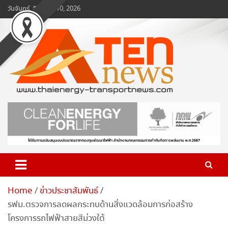
Skip
วันจันทร์, สิงหาคม 10, 2026
to
content
www.ten-news.com
ข่าวพลังงานและคมนาคม
Home
ข่าวประชาสัมพันธ์
รฟม.ตรวจการลดผลกระทบด้านสิ่งแวดล้อมการก่อสร้าง
โครงการรถไฟฟ้าสายสีม่วงใต้