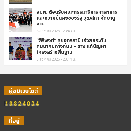
สบพ. ต้อนรับคณะกรรมาธิการการทหาร
และความมั่นคงของรัฐ วุฒิสภา ศึกษาดู
งาน
8 สิงหาคม 2026 - 23:43 น.
“สิริพงศ์” ลุยอุดรธานี เร่งยกระดับ
คมนาคมทางถนน – ราง แก้ปัญหา
โครงสร้างพื้นฐาน
8 สิงหาคม 2026 - 23:14 น.
ผู้ชมเว็บไซต์
ที่อยู่