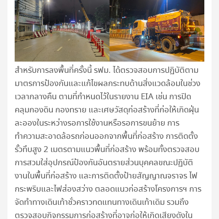
สำหรับการลงพื้นที่ครั้งนี้ รฟม. ได้ตรวจสอบการปฏิบัติตาม
มาตรการป้องกันและแก้ไขผลกระทบด้านสิ่งแวดล้อมในช่วง
เวลากลางคืน ตามที่กำหนดไว้ในรายงาน EIA เช่น การปิด
คลุมกองดิน กองทราย และเศษวัสดุก่อสร้างที่ก่อให้เกิดฝุ่น
ละอองในระหว่างรอการใช้งานหรือรอการขนย้าย การ
ทำความสะอาดล้อรถก่อนออกจากพื้นที่ก่อสร้าง การติดตั้ง
รั้วทึบสูง 2 เมตรตามแนวพื้นที่ก่อสร้าง พร้อมทั้งตรวจสอบ
การสวมใส่อุปกรณ์ป้องกันอันตรายส่วนบุคคลขณะปฏิบัติ
งานในพื้นที่ก่อสร้าง และการติดตั้งป้ายสัญญาณจราจร ไฟ
กระพริบและไฟส่องสว่าง ตลอดแนวก่อสร้างโครงการฯ การ
จัดทำทางเดินเท้าชั่วคราวทดแทนทางเดินเท้าเดิม รวมถึง
ตรวจสอบกิจกรรมการก่อสร้างที่อาจก่อให้เกิดเสียงดังใน