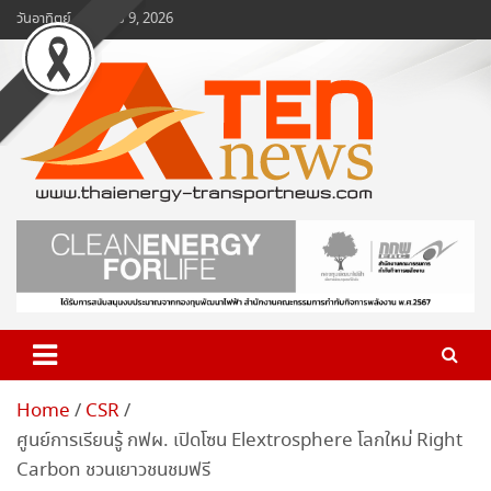
Skip
วันอาทิตย์, สิงหาคม 9, 2026
to
content
www.ten-news.com
ข่าวพลังงานและคมนาคม
Home
CSR
ศูนย์การเรียนรู้ กฟผ. เปิดโซน Elextrosphere โลกใหม่ Right
Carbon ชวนเยาวชนชมฟรี