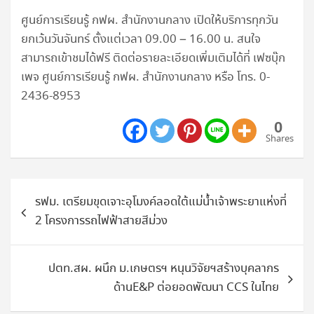
ศูนย์การเรียนรู้ กฟผ. สำนักงานกลาง เปิดให้บริการทุกวัน
ยกเว้นวันจันทร์ ตั้งแต่เวลา 09.00 – 16.00 น. สนใจ
สามารถเข้าชมได้ฟรี ติดต่อรายละเอียดเพิ่มเติมได้ที่ เฟซบุ๊ก
เพจ ศูนย์การเรียนรู้ กฟผ. สำนักงานกลาง หรือ โทร. 0-
2436-8953
0
Shares
แนะแนว
รฟม. เตรียมขุดเจาะอุโมงค์ลอดใต้แม่น้ำเจ้าพระยาแห่งที่
เรื่อง
2 โครงการรถไฟฟ้าสายสีม่วง
ปตท.สผ. ผนึก ม.เกษตรฯ หนุนวิจัยฯสร้างบุคลากร
ด้านE&P ต่อยอดพัฒนา CCS ในไทย