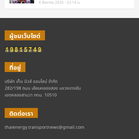
8 สิงหาคม 2026 - 23:14 น.
ผู้ชมเว็บไซต์
ที่อยู่
บริษัท เท็น นิวส์ ออนไลน์ จำกัด
282/198 ถนน เลียบคลองสอง แขวงบางชัน
เขตคลองสามวา กทม. 10510
ติดต่อเรา
thaienergy.transportnews@gmail.com