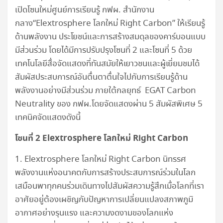
เปิดโซนใหม่ศูนย์การเรียนรู้ กฟผ. สำนักงาน
กลาง“Elextrosphere โลกใหม่ Right Carbon” ให้เรียนรู้
ด้านพลังงาน ประโยชน์และการสร้างสมดุลของคาร์บอนแบบ
มีส่วนร่วม โดยได้มีการปรับปรุงโซนที่ 2 และโซนที่ 5 ด้วย
เทคโนโลยีสื่อจัดแสดงที่ทันสมัยให้เยาวชนและผู้เยี่ยมชมได้
สัมผัสประสบการณ์อันตื่นตาตื่นใจไปกับการเรียนรู้ด้าน
พลังงานอย่างมีส่วนร่วม ภายใต้กลยุทธ์ EGAT Carbon
Neutrality ของ กฟผ.โดยจัดแสดงผ่าน 5 สัมผัสพิเศษ 5
เทคนิคจัดแสดงดังนี้
โซนที่
2 Elextrosphere
โลกใหม่
Right Carbon
1. Elextrosphere โลกใหม่ Right Carbon นิทรรศ
พลังงานแห่งอนาคตกับการสร้างประสบการณ์ร่วมในโลก
เสมือนพาทุกคนร่วมเดินทางไปสัมผัสความรู้สึกเมื่อโลกที่เรา
อาศัยอยู่ต้องเผชิญกับปัญหาการเปลี่ยนแปลงสภาพภูมิ
อากาศอย่างรุนแรง และความงดงามของโลกแห่ง