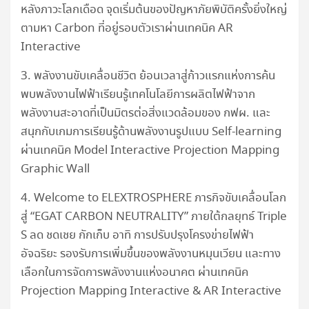
หลังภาวะโลกเดือด จุดเริ่มต้นของปัญหาภัยพิบัติครั้งยิ่งใหญ่
ตามหา Carbon ที่อยู่รอบตัวเราผ่านเทคนิค AR
Interactive
3. พลังงานขับเคลื่อนชีวิต ย้อนเวลาสู่ก้าวแรกแห่งการค้น
พบพลังงานไฟฟ้าเรียนรู้เทคโนโลยีการผลิตไฟฟ้าจาก
พลังงานสะอาดที่เป็นมิตรต่อสิ่งแวดล้อมของ กฟผ. และ
สนุกกับเกมการเรียนรู้ด้านพลังงานรูปแบบ Self-learning
ผ่านเทคนิค Model Interactive Projection Mapping
Graphic Wall
4. Welcome to ELEXTROSPHERE ภารกิจขับเคลื่อนโลก
สู่ “EGAT CARBON NEUTRALITY” ภายใต้กลยุทธ์ Triple
S ลด ชดเชย กักเก็บ อาทิ การปรับปรุงโครงข่ายไฟฟ้า
อัจฉริยะ รองรับการเพิ่มขึ้นของพลังงานหมุนเวียน และทาง
เลือกในการจัดการพลังงานแห่งอนาคต ผ่านเทคนิค
Projection Mapping Interactive & AR Interactive