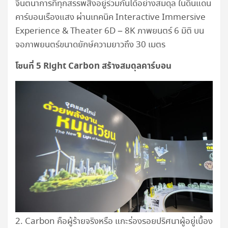
จินตนาการที่ทุกสรรพสิ่งอยู่ร่วมกันได้อย่างสมดุล ในดินแดน
คาร์บอนเรืองแสง ผ่านเทคนิค Interactive Immersive
Experience & Theater 6D – 8K ภาพยนตร์ 6 มิติ บน
จอภาพยนตร์ขนาดยักษ์ความยาวถึง 30 เมตร
โซนที่
5 Right Carbon
สร้างสมดุลคาร์บอน
2. Carbon คือผู้ร้ายจริงหรือ แกะร่องรอยปริศนาผู้อยู่เบื้อง