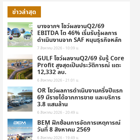
ข่าวล่าสุด
บางจากฯ โชว์ผลงานQ2/69
EBITDA โต 46% เริ่มรับรู้ผลการ
ดำเนินงานจาก SAF หนุนธุรกิจหลัก
7 สิงหาคม 2026 - 10:09 น.
GULF โชว์ผลงานQ2/69 รับรู้ Core
Profit สูงสุดเป็นประวัติการณ์ แตะ
12,332 ลบ.
6 สิงหาคม 2026 - 21:01 น.
OR โชว์ผลการดำเนินงานครึ่งปีแรก
69 มีรายได้จากการขาย และบริการ
3.8 แสนล้าน
6 สิงหาคม 2026 - 20:49 น.
BEM ฝึกซ้อมการจัดการเหตุการณ์
วันที่ 8 สิงหาคม 2569
6 สิงหาคม 2026 - 19:49 น.