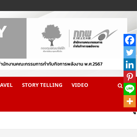
AVEL
STORY TELLING
VIDEO