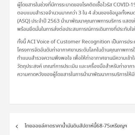
ผู้โดยสารในช่วงที่มีการระบาดของโรคติดเชื้อไวรัส COVID-19
ตอบแบบสำรวจจำนวนมากกว่า 3 ใน 4 ส่วนของข้อมูลทั้งห
(ASQ) ประจำปี 2563 นำมาพัฒนาคุณภาพการบริการ แสดงให้
พร้อมยึดมั่นในการส่งต่อประสบการณ์การเดินทางที่ประทับใจใ
ทั้งนี้ ACI Voice of Customer Recognition เป็นการประ
โครงการจัดอันดับท่าอากาศยานระดับโลกในด้านคุณภาพการใ
ทำแบบสำรวจความพึงพอใจ เพื่อให้ท่าอากาศยานมีความเข้าใ
วัตถุประสงค์ เกณฑ์การประเมิน และเครื่องมือสำหรับท่าอาก
ความคาดหวังของผู้โดยสารในการนำมาพัฒนาการบริการให้มี
แนะแนว
ไทยออยล์คาดราคาน้ำมันดิบสัปดาห์นี้68-75เหรียญฯ
เรื่อง