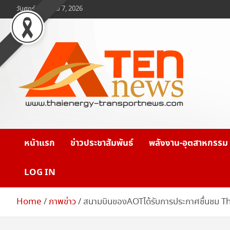
Skip
วันศุกร์, สิงหาคม 7, 2026
to
content
www.ten-news.com
ข่าวพลังงานและคมนาคม
หน้าแรก
ข่าวประชาสัมพันธ์
พลังงาน-อุตสาหกรรม
LOG IN
Home
ภาพข่าว
สนามบินของAOTได้รับการประกาศชื่นชม 