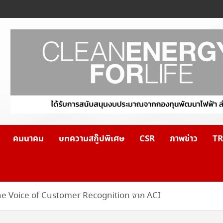
คมนาคม
บทความสกู๊ปพิเศษ
CSR
ภาพข่าว
TR
The Voice of Customer Recognition จาก ACI