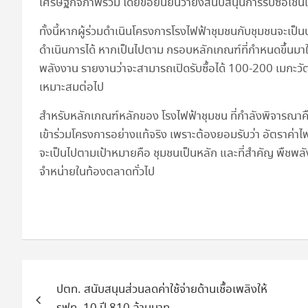
เศรษฐกิจภาพรวม โดยขอยืนยันว่ายังสนับสนุนการรับซื้อเช่นเ
ทั้งนี้หากผู้ร่วมดำเนินโครงการโรงไฟฟ้าชุมชนกับชุมชนจะเ
ดำเนินการได้ หากเป็นไปตาม กรอบหลักเกณฑ์ที่กำหนดขึ้นมาให
พลังงาน รายงานว่าจะสามารถเปิดรับซื้อได้ 100-200 เมกะวัต
เหมาะสมต่อไป
สำหรับหลักเกณฑ์หลักของ โรงไฟฟ้าชุมชน ที่กำลังพิจารณาคือ
เข้าร่วมโครงการอย่างแท้จริง เพราะต้องยอมรับว่า อัตราค่าไฟฟ
จะเป็นไปตามเป้าหมายคือ ชุมชนเป็นหลัก และที่สำคัญ พืชพลังงา
จำหน่ายในท้องตลาดทั่วไป
แนะแนว
ปตท. สนับสนุนส่วนลดค่าใช้จ่ายด้านเชื้อเพลิงให้
เรื่อง