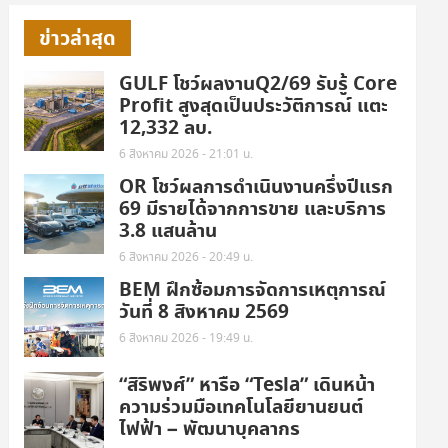
ข่าวล่าสุด
GULF โชว์ผลงานQ2/69 รับรู้ Core
Profit สูงสุดเป็นประวัติการณ์ แตะ
12,332 ลบ.
6 สิงหาคม 2026 - 21:01 น.
OR โชว์ผลการดำเนินงานครึ่งปีแรก
69 มีรายได้จากการขาย และบริการ
3.8 แสนล้าน
6 สิงหาคม 2026 - 20:49 น.
BEM ฝึกซ้อมการจัดการเหตุการณ์
วันที่ 8 สิงหาคม 2569
6 สิงหาคม 2026 - 19:49 น.
“สิริพงศ์” หารือ “Tesla” เดินหน้า
ความร่วมมือเทคโนโลยียานยนต์
ไฟฟ้า – พัฒนาบุคลากร