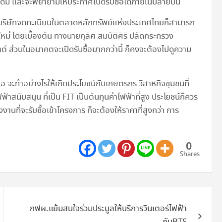
ดิม และจะพยายามให้ประกาศเปิดรับซื้อได้ภายในปลายปีนี้
ป็นบริษัทจดทะเบียนในตลาดหลักทรัพย์แห่งประเทศไทยก็สามารถ
ม่ โดยเบื้องต้น ทางนายกุลิศ สมบัติศิริ ปลัดกระทรวง
ต์ ส่วนในอนาคตจะเปิดรับซื้อมากกว่านี้ ก็คงจะต้องไปดูความ
 จะทำอย่างไรให้เกิดประโยชน์กับเกษตรกร วิสาหกิจชุมชนที่
้าสนับสนุน ที่เป็น FIT เป็นต้นทุนค่าไฟฟ้าที่สูง ประโยชน์ก็ควร
นที่จะรับซื้อเข้าโครงการ ก็จะต้องให้ราคาที่สูงกว่า การ
0
Shares
กฟผ.แย้มสนใจร่วมประมูลให้บริการวินเตอร์ไฟฟ้า