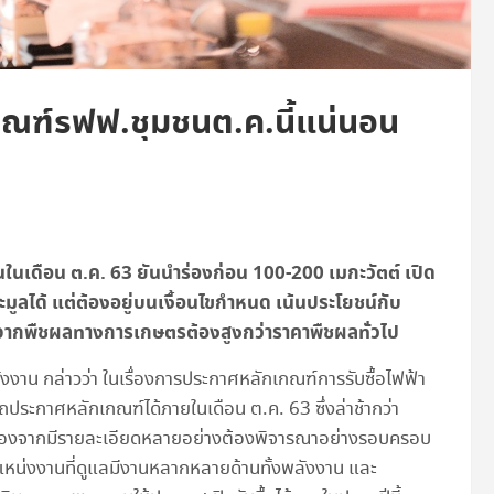
กณฑ์รฟฟ.ชุมชนต.ค.นี้แน่นอน
นเดือน ต.ค. 63 ยันนำร่องก่อน 100-200 เมกะวัตต์ เปิด
ูลได้ แต่ต้องอยู่บนเงื้อนไขกำหนด เน้นประโยชน์กับ
บจากพืชผลทางการเกษตรต้องสูงกว่าราคาพืชผลทั่วไป
งาน กล่าวว่า ในเรื่องการประกาศหลักเกณฑ์การรับซื้อไฟฟ้า
ระกาศหลักเกณฑ์ได้ภายในเดือน ต.ค. 63 ซึ่งล่าช้ากว่า
เนื่องจากมีรายละเอียดหลายอย่างต้องพิจารณาอย่างรอบครอบ
ตำแหน่งงานที่ดูแลมีงานหลากหลายด้านทั้งพลังงาน และ