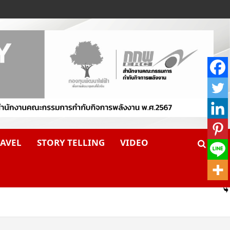
AVEL
STORY TELLING
VIDEO