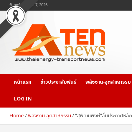
Skip
วันศุกร์, สิงหาคม 7, 2026
to
content
www.ten-news.com
ข่าวพลังงานและคมนาคม
หน้าแรก
ข่าวประชาสัมพันธ์
พลังงาน-อุตสาหกรรม
LOG IN
Home
พลังงาน-อุตสาหกรรม
“สุพัฒนพงษ์”ลั่นประกาศหลั