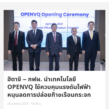
ฮิตาชิ – กฟผ. นำเทคโนโลยี
OPENVQ ใช้ควบคุมแรงดันไฟฟ้า
หนุนลดการปล่อยก๊าซเรือนกระจก
26 เมษายน 2023 - 19:28 น.