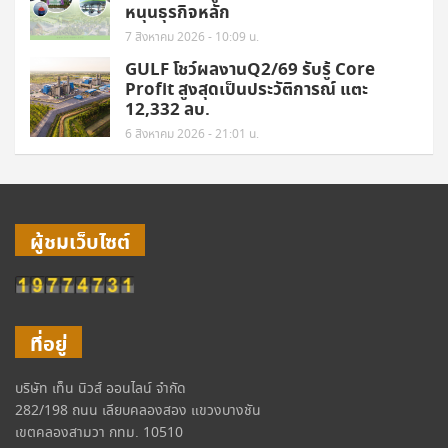
หนุนธุรกิจหลัก
7 สิงหาคม 2026 - 10:09 น.
GULF โชว์ผลงานQ2/69 รับรู้ Core
Profit สูงสุดเป็นประวัติการณ์ แตะ
12,332 ลบ.
6 สิงหาคม 2026 - 21:01 น.
ผู้ชมเว็บไซต์
ที่อยู่
บริษัท เท็น นิวส์ ออนไลน์ จำกัด
282/198 ถนน เลียบคลองสอง แขวงบางชัน
เขตคลองสามวา กทม. 10510