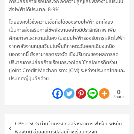
การปล่อยก๊าซเรือนกระจก ลดความสูญเสียพลังงานในระบบ
ส่งไฟฟ้าได้ประมาณ 8-9%
โดยยังคงไว้ซึ่งความเชื่อถือได้ของระบบไฟฟ้า อีกทั้งยัง
เป็นการส่งเสริมการใช้พลังงานอย่างมีประสิทธิภาพ เพิ่ม
ศักยภาพและความมั่นคง ในระบบไฟฟ้ารองรับการผลิตไฟฟ้า
จากพลังงานหมุนเวียนในพื้นที่ภาคตะวันออกเฉียงเหนือ
นอกจากนี้ ยังสามารถตรวจวัด เชิงปริมาณของผลการลด
ปริมาณการปล่อยก๊าซเรือนกระจกโดยใช้กลไกเครดิตร่วม
(Joint Credit Mechanism: JCM) ระหว่างประเทศไทยและ
ประเทศญี่ปุ่นอีกด้วย
0
Shares
แนะแนว
CPF – SCG นำนวัตกรรมก่อสร้างอาคาร ฟาร์มประหยัด
เรื่อง
พลังงาน ช่วยลดการปล่อยก๊าซเรือนกระจก