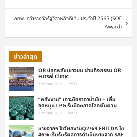
กทพ. คว้ารางวัลรัฐวิสาหกิจดีเด่น ประจำปี 2565 (SOE
Award)
ข่าวล่าสุด
OR ปลุกพลังเยาวชน ผ่านกิจกรรม OR
Futsal Clinic
7 สิงหาคม 2026 - 11:57 น.
“พลังงาน” เกาะติดราคาน้ำมัน – เพิ่ม
อุดหนุน LPG รับมือตลาดโลกผันผวน
7 สิงหาคม 2026 - 10:47 น.
บางจากฯ โชว์ผลงานQ2/69 EBITDA โต
46% เริ่มรับรู้ผลการดำเนินงานจาก SAF