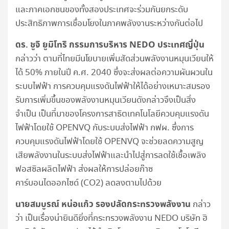
และภาคเอกชนของทั้งสองประเทศจะร่วมกันยกระดับ
ประสิทธิภาพการเชื่อมโยงในภาคพลังงานระหว่างกันต่อไป
ดร. ชูจิ ยูมิโทริ กรรมการบริหาร
NEDO
ประเทศญี่ปุ่น
กล่าวว่า ตามที่ไทยมีนโยบายเพิ่มสัดส่วนพลังงานหมุนเวียนให้
ได้ 50% ภายในปี ค.ศ. 2040 ซึ่งจะส่งผลต่อความผันผวนใน
ระบบไฟฟ้า การควบคุมแรงดันไฟฟ้าให้ได้อย่างเหมาะสมรอง
รับการเพิ่มขึ้นของพลังงานหมุนเวียนดังกล่าวจึงเป็นสิ่ง
จำเป็น เป็นที่มาของโครงการสาธิตเทคโนโลยีควบคุมแรงดัน
ไฟฟ้าโดยใช้ OPENVQ กับระบบส่งไฟฟ้า กฟผ. ซึ่งการ
ควบคุมแรงดันไฟฟ้าโดยใช้ OPENVQ จะช่วยลดความสูญ
เสียพลังงานในระบบส่งไฟฟ้าและนำไปสู่การลดใช้เชื้อเพลิง
ฟอสซิลผลิตไฟฟ้า ส่งผลให้การปล่อยก๊าซ
คาร์บอนไดออกไซด์ (CO2) ลดลงตามไปด้วย
นายสมบูรณ์ หน่อแก้ว รองปลัดกระทรวงพลังงาน
กล่าว
ว่า เป็นเรื่องน่ายินดียิ่งที่กระทรวงพลังงาน NEDO บริษัท ฮิ