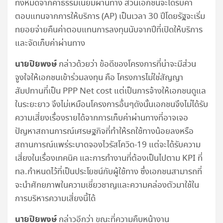
ทั้งหมดจากค่าธรรมเนียมผ่านทาง ส่วนเอกชนจะได้รับค่า
ตอบแทนจากการให้บริการ (AP) เป็นเวลา 30 ปีโดยรัฐจะเริ่ม
ทยอยจ่ายคืนค่าตอบแทนการลงทุนนับจากปีที่เปิดให้บริการ
และจัดเก็บค่าผ่านทาง
นายปิยพงษ์
กล่าวด้วยว่า ข้อดีของโครงการที่น่าจะมีส่วน
จูงใจให้เอกชนเข้าร่วมลงทุน คือ โครงการไม่ใช่สัญญา
สัมปทานที่เป็น PPP Net cost แต่เป็นการจ้างให้เอกชนดูแล
ในระยะยาว จึงไม่เหมือนโครงการอื่นๆดังนั้นเอกชนจึงไม่ได้รับ
ความเสี่ยงเรื่องรายได้จากการเก็บค่าผ่านทางที่อาจเจอ
ปัญหาสถานการณ์เศรษฐกิจที่ทำให้รถใช้ทางน้อยลงหรือ
สถานการณ์แพร่ระบาดจองไวรัสโควิด-19 แต่จะได้รับความ
เสี่ยงในเรื่องเทคนิค และการทำงานที่ต้องเป็นไปตาม KPI ที่
ทล.กำหนดไว้ที่เป็นประโยชน์กับผู้ใช้ทาง ซึ่งเอกชนสามารถที่
จะนำศักยภาพในความเชี่ยวชาญและความคล่องตัวมาใช้ใน
การบริหารความเสี่ยงนี้ได้
นายปิยพงษ์
กล่าวอีกว่า ขณะที่ความคืบหน้างาน