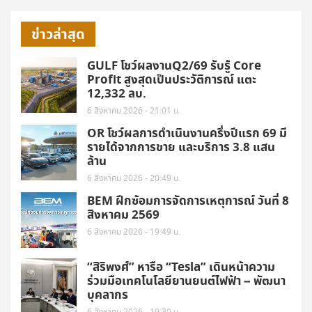
ข่าวล่าสุด
GULF โชว์ผลงานQ2/69 รับรู้ Core
Profit สูงสุดเป็นประวัติการณ์ แตะ
12,332 ลบ.
6 สิงหาคม 2026 - 21:01 น.
OR โชว์ผลการดำเนินงานครึ่งปีแรก 69 มี
รายได้จากการขาย และบริการ 3.8 แสน
ล้าน
6 สิงหาคม 2026 - 20:49 น.
BEM ฝึกซ้อมการจัดการเหตุการณ์ วันที่ 8
สิงหาคม 2569
6 สิงหาคม 2026 - 19:49 น.
“สิริพงศ์” หารือ “Tesla” เดินหน้าความ
ร่วมมือเทคโนโลยียานยนต์ไฟฟ้า – พัฒนา
บุคลากร