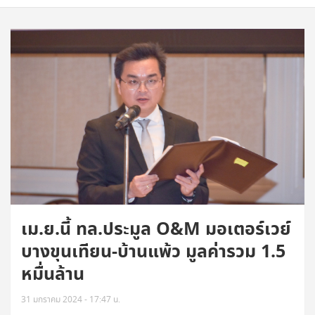
เม.ย.นี้ ทล.ประมูล O&M มอเตอร์เวย์
บางขุนเทียน-บ้านแพ้ว มูลค่ารวม 1.5
หมื่นล้าน
31 มกราคม 2024 - 17:47 น.