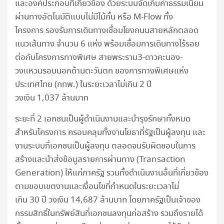
และองค์ประกอบที่เกี่ยวข้อง ด้วยระบบจัดเก็บค่าธรรมเนียม
ผ่านทางอัตโนมัติแบบไม่มีไม้กั้น หรือ M-Flow ทั้ง
โครงการ รองรับการเดินทางเชื่อมโยงถนนสายหลักตลอด
แนวเส้นทาง จำนวน 6 แห่ง พร้อมเชื่อมการเดินทางไร้รอย
ต่อกับโครงการทางพิเศษ สายพระราม3-ดาวคะนอง-
วงแหวนรอบนอกด้านตะวันตก ของการทางพิเศษแห่ง
ประเทศไทย (กทพ.) ในระยะเวลาไม่เกิน 2 ปี
วงเงิน 1,037 ล้านบาท
ระยะที่ 2 เอกชนเป็นผู้ดำเนินงานและบำรุงรักษาทั้งหมด
สำหรับโครงการ ครอบคลุมทั้งงานโยธาที่รัฐเป็นผู้ลงทุน และ
งานระบบที่เอกชนเป็นผู้ลงทุน ตลอดจนรับผิดชอบในการ
สร้างและนำส่งข้อมูลรายการผ่านทาง (Transaction
Generation) ให้แก่ภาครัฐ รวมทั้งดำเนินงานอื่นที่เกี่ยวข้อง
ตามขอบเขตงานและเงื่อนไขที่กำหนดในระยะเวลาไม่
เกิน 30 ปี วงเงิน 14,687 ล้านบาท โดยภาครัฐเป็นเจ้าของ
กรรมสิทธิ์ในทรัพย์สินที่เอกชนลงทุนก่อสร้าง รวมถึงรายได้