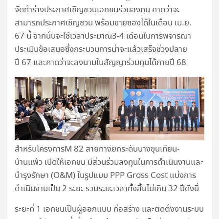
จัดทำร่างประกาศเชิญชวนเอกชนร่วมลงทุน คาดว่าจะ
สามารถประกาศเชิญชวน พร้อมขายซองได้ในเดือน เม.ย.
67 นี้ จากนั้นจะใช้เวลาประมาณ3-4 เดือนในการพิจารณา
ประเมินข้อเสนอซึ่งกระบวนการน่าจะแล้วเสร็จช่วงปลาย
ปี 67 และคาดว่าจะลงนามในสัญญาร่วมทุนได้ภายปี 68
สำหรับโครงการM 82 สายทางยกระดับบางขุนเทียน-
บ้านแพ้ว เปิดให้เอกชน มีส่วนร่วมลงทุนในการดำเนินงานและ
บำรุงรักษา (O&M) ในรูปแบบ PPP Gross Cost แบ่งการ
ดำเนินงานเป็น 2 ระยะ รวมระยะเวลาทั้งสิ้นไม่เกิน 32 ปีดังนี้
ระยะที่ 1 เอกชนเป็นผู้ออกแบบ ก่อสร้าง และติดตั้งงานระบบ