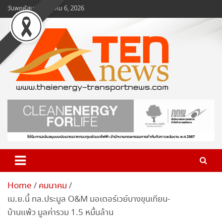
Skip
วันพฤหัสบดี, สิงหาคม 6, 2026
to
content
www.ten-news.com
ข่าวพลังงานและคมนาคม
Home
คมนาคม
เม.ย.นี้ ทล.ประมูล O&M มอเตอร์เวย์บางขุนเทียน-
บ้านแพ้ว มูลค่ารวม 1.5 หมื่นล้าน