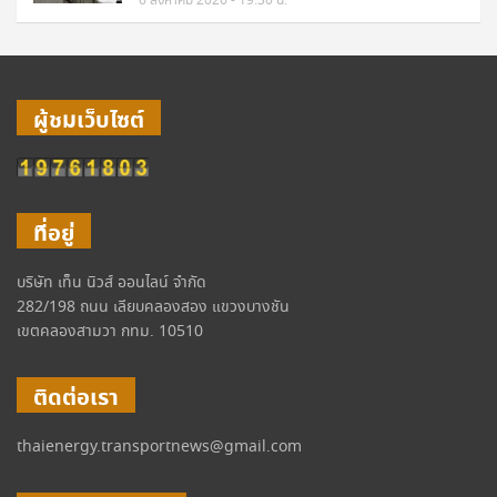
6 สิงหาคม 2026 - 19:30 น.
ผู้ชมเว็บไซต์
ที่อยู่
บริษัท เท็น นิวส์ ออนไลน์ จำกัด
282/198 ถนน เลียบคลองสอง แขวงบางชัน
เขตคลองสามวา กทม. 10510
ติดต่อเรา
thaienergy.transportnews@gmail.com