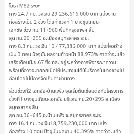
โยธา M82 ระยะ
ทาง 24.7 กม. วงเงิน 29,236,616,000 บาท แบ่งงาน
ก่อสร้างเป็น 2 ช่วง ได้แก่ ช่วงที่ 1 บางขุนเทียน-
เอกชัย ช่วง กม.11+960 พื้นที่กรุงเทพฯ สิ้น
สุด กม.20+295 อ.เมืองสมุทรสาคร ระยะ
ทาง 8.3 กม. วงเงิน 10,477,386,000 บาท แบ่งก่อสร้าง
เป็น 3 ตอน ปัจจุบันผลงานก้าวหน้า 88.973% คาดว่าจะแล้ว
เสร็จเดือนมิ.ย.67 ซึ่ง ทล. อยู่ระหว่างการพิจารณาความ
พร้อมที่อาจจะทยอยเปิดให้ประชาชนได้ใช้บริการในบางช่วงไป
ก่อนโดยไม่มีการจัดเก็บค่าผ่านทาง
ส่วนช่วงที่2 เอกชัย-บ้านแพ้ว จุดเริ่มต้นเชื่อมต่อกับโครงการ
ช่วงที่1 บางขุนเทียน-เอกชัย บริเวณ กม.20+295 อ.เมือง
สมุทรสาคร สิ้น
สุด กม.36+645 อ.บ้านแพ้ว จ.สมุทรสาคร ระยะ
ทาง 16.4 กม. วงเงิน18,759,230,000 บาท แบ่ง
ก่อสร้าง 10 ตอน ปัจจุบันผลงาน 40.395% คาดว่าจะแล้ว