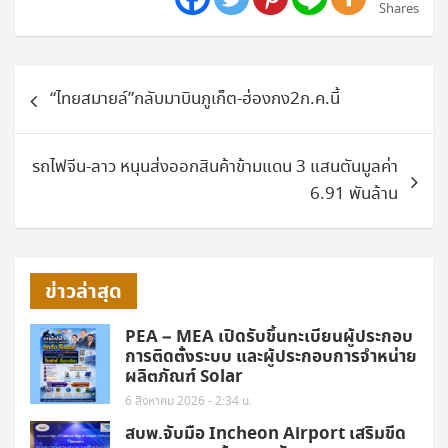
Shares
แนะแนว
“ไทยสมายล์”กลับมาบินภูเก็ต-ฮ่องกง2ก.ค.นี้
เรื่อง
รถไฟจีน-ลาว หนุนส่งออกสินค้าข้ามแดน 3 แสนตันมูลค่า
6.91 พันล้าน
ข่าวล่าสุด
PEA – MEA เปิดรับขึ้นทะเบียนผู้ประกอบ
การติดตั้งระบบ และผู้ประกอบการจำหน่าย
ผลิตภัณฑ์ Solar
6 สิงหาคม 2026 - 2:34 น.
สบพ.จับมือ Incheon Airport เสริมขีด