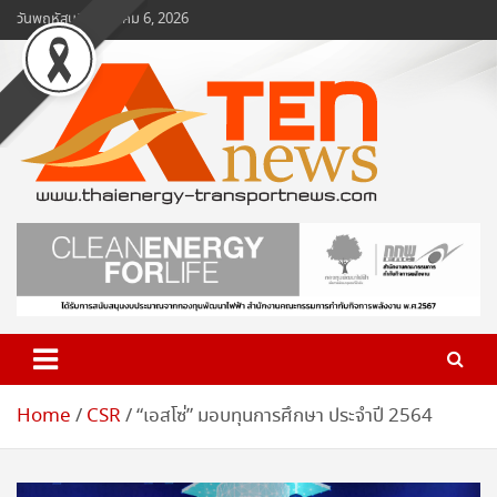
Skip
วันพฤหัสบดี, สิงหาคม 6, 2026
to
content
www.ten-news.com
ข่าวพลังงานและคมนาคม
Home
CSR
“เอสโซ่” มอบทุนการศึกษา ประจำปี 2564