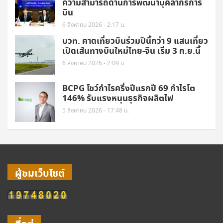
ความสามารถด้านการพัฒนาบุคลากรการ
บิน
6 สิงหาคม 2026 - 2:17 น.
บวท. คาดเที่ยวบินร่วมปีนี้กว่า 9 แสนเที่ยว
เปิดเส้นทางบินใหม่ไทย-จีน เริ่ม 3 ก.ย.นี้
6 สิงหาคม 2026 - 2:09 น.
BCPG โชว์กำไรครึ่งปีแรกปี 69 กำไรโต
146% รับแรงหนุนธุรกิจผลิตไฟ
5 สิงหาคม 2026 - 17:48 น.
ผู้ชมเว็บไซต์