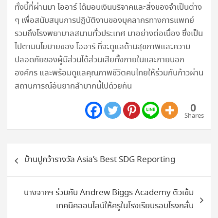
ทั้งนี้ที่ผ่านมา โออาร์ ได้มอบเงินบริจาคและสิ่งของจำเป็นต่าง
ๆ เพื่อสนับสนุนการปฏิบัติงานของบุคลากรทางการแพทย์
รวมถึงโรงพยาบาลสนามทั่วประเทศ มาอย่างต่อเนื่อง ซึ่งเป็น
ไปตามนโยบายของ โออาร์ ที่จะดูแลด้านสุขภาพและความ
ปลอดภัยของผู้มีส่วนได้ส่วนเสียทั้งภายในและภายนอก
องค์กร และพร้อมดูแลคุณภาพชีวิตคนไทยให้ร่วมกันก้าวผ่าน
สถานการณ์อันยากลำบากนี้ไปด้วยกัน
0
Shares
แนะแนว
บ้านปูคว้ารางวัล Asia’s Best SDG Reporting
เรื่อง
บางจากฯ ร่วมกับ Andrew Biggs Academy ติวเข้ม
เทคนิคออนไลน์ให้ครูในโรงเรียนรอบโรงกลั่น