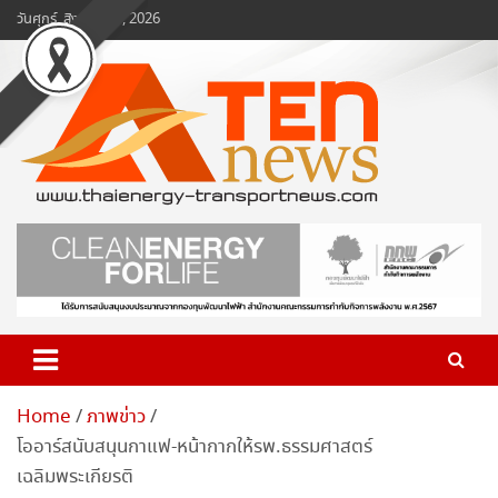
Skip
วันศุกร์, สิงหาคม 7, 2026
to
content
www.ten-news.com
ข่าวพลังงานและคมนาคม
Home
ภาพข่าว
โออาร์สนับสนุนกาแฟ-หน้ากากให้รพ.ธรรมศาสตร์
เฉลิมพระเกียรติ