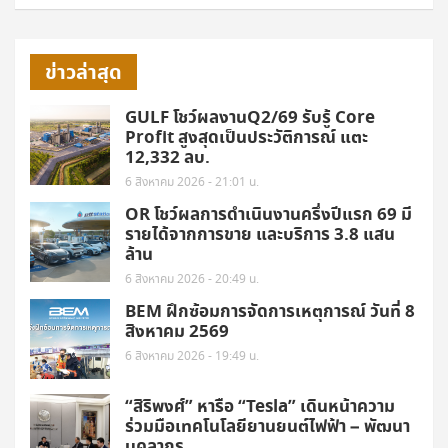
ข่าวล่าสุด
GULF โชว์ผลงานQ2/69 รับรู้ Core
Profit สูงสุดเป็นประวัติการณ์ แตะ
12,332 ลบ.
6 สิงหาคม 2026 - 21:01 น.
OR โชว์ผลการดำเนินงานครึ่งปีแรก 69 มี
รายได้จากการขาย และบริการ 3.8 แสน
ล้าน
6 สิงหาคม 2026 - 20:49 น.
BEM ฝึกซ้อมการจัดการเหตุการณ์ วันที่ 8
สิงหาคม 2569
6 สิงหาคม 2026 - 19:49 น.
“สิริพงศ์” หารือ “Tesla” เดินหน้าความ
ร่วมมือเทคโนโลยียานยนต์ไฟฟ้า – พัฒนา
บุคลากร