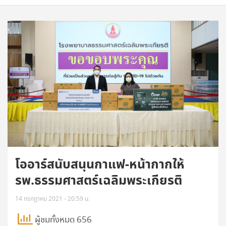
โออาร์สนับสนุนกาแฟ-หน้ากากให้
รพ.ธรรมศาสตร์เฉลิมพระเกียรติ
14 กรกฎาคม 2021 - 20:59 น.
ผู้ชมทั้งหมด 656