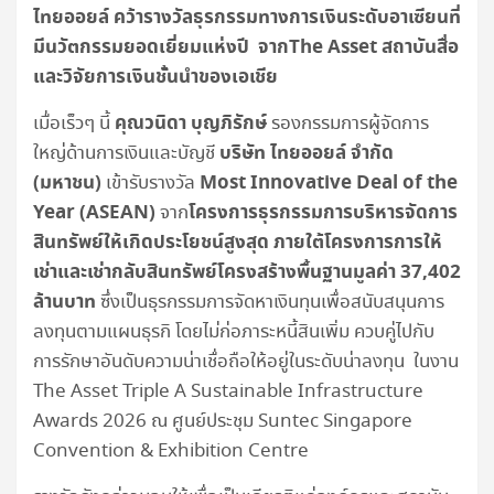
ไทยออยล์ คว้ารางวัลธุรกรรมทางการเงินระดับอาเซียนที่
มีนวัตกรรมยอดเยี่ยมแห่งปี จากThe Asset สถาบันสื่อ
และวิจัยการเงินชั้นนำของเอเชีย
คุณวนิดา บุญภิรักษ์
เมื่อเร็วๆ นี้
รองกรรมการผู้จัดการ
บริษัท ไทยออยล์ จำกัด
ใหญ่ด้านการเงินและบัญชี
(มหาชน)
Most Innovative Deal of the
เข้ารับรางวัล
Year (ASEAN)
โครงการธุรกรรมการบริหารจัดการ
จาก
สินทรัพย์ให้เกิดประโยชน์สูงสุด ภายใต้โครงการการให้
เช่าและเช่ากลับสินทรัพย์โครงสร้างพื้นฐานมูลค่า 37,402
ล้านบาท
ซึ่งเป็นธุรกรรมการจัดหาเงินทุนเพื่อสนับสนุนการ
ลงทุนตามแผนธุรกิ โดยไม่ก่อภาระหนี้สินเพิ่ม ควบคู่ไปกับ
การรักษาอันดับความน่าเชื่อถือให้อยู่ในระดับน่าลงทุน ในงาน
The Asset Triple A Sustainable Infrastructure
Awards 2026 ณ ศูนย์ประชุม Suntec Singapore
Convention & Exhibition Centre