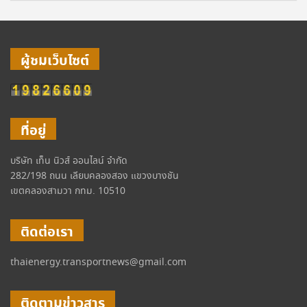
ผู้ชมเว็บไซต์
ที่อยู่
บริษัท เท็น นิวส์ ออนไลน์ จำกัด
282/198 ถนน เลียบคลองสอง แขวงบางชัน
เขตคลองสามวา กทม. 10510
ติดต่อเรา
thaienergy.transportnews@gmail.com
ติดตามข่าวสาร