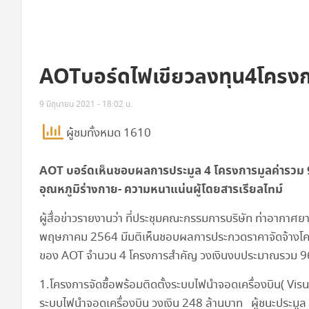
AOTบอร์ดไฟเขียวลงทุน4โครง
9 มิถุนายน 2021 - 18:02 น.
ผู้ชมทั้งหมด 1610
AOT บอร์ดเห็นชอบผลการประมูล 4 โครงการมูลค่ารวม 
อุณหภูมิร่างกาย- ความหนาแน่นผู้โดยสารเรียลไทม์
ผู้สื่อข่าวรายงานว่า ที่ประชุมคณะกรรมการบริษัท ท่าอากาศยา
พฤษภาคม 2564 มีมติเห็นชอบผลการประกวดราคาจัดจ้างโค
ของ AOT จำนวน 4 โครงการสำคัญ วงเงินงบประมาณรวม 
1.โครงการจัดซื้อพร้อมติดตั้งระบบไฟนำจอดเครื่องบิน( 
ระบบไฟนำจอดเครื่องบิน วงเงิน 248 ล้านบาท ผู้ชนะประมูล คือ บ