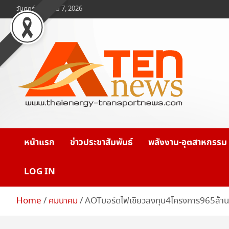
Skip
วันศุกร์, สิงหาคม 7, 2026
to
content
www.ten-news.com
ข่าวพลังงานและคมนาคม
หน้าแรก
ข่าวประชาสัมพันธ์
พลังงาน-อุตสาหกรรม
LOG IN
Home
คมนาคม
AOTบอร์ดไฟเขียวลงทุน4โครงการ965ล้า