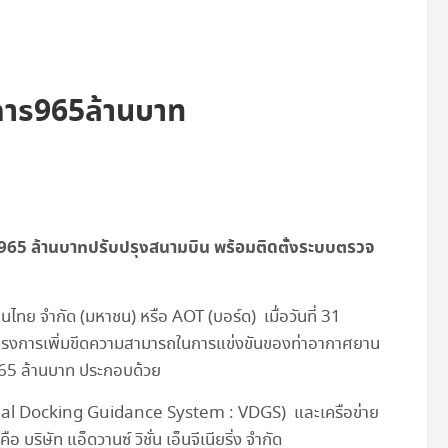
การ965ล้านบาท
965 ล้านบาทปรับปรุงสนามบิน พร้อมติดตั้งระบบตรวจ
นไทย จำกัด (มหาชน) หรือ AOT (บอร์ด) เมื่อวันที่ 31
รงการเพิ่มขีดความสามารถในการแข่งขันของท่าอากาศยาน
965 ล้านบาท ประกอบด้วย
Visual Docking Guidance System : VDGS) และเครือข่าย
ริษัท แอ็ดวานซ์ วิชั่น เอ็นจีเนียริ่ง จำกัด