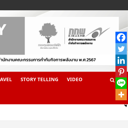
AVEL
STORY TELLING
VIDEO