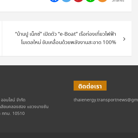
Shares
“บ้านปู เน็กซ์” เปิดตัว “e-Boat” เรือท่องเที่ยวไฟฟ้า
โมเดลใหม่ ขับเคลื่อนด้วยพลังงานสะอาด 100%
ติดต่อเรา
์ ออนไลน์ จำกัด
thaienergy.transportnews@gm
เลียบคลองสอง แขวงบางชัน
 กทม. 10510