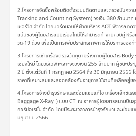
2.โครงการจัดซื้อพร้อมติดตั้งระบบติดตามและตรวจนับควา
Tracking and Counting System) วงเงิน 380 ล้านบาท ผู้ชน
เซอร์วิส จำกัด โดยบอร์ดมอบให้ฝ่ายบริหาร AOT พิจารณา
แน่นของผู้โดยสารแบบเรียลไทม์ให้สามารถทำงานควบคู่ หรือ
วิด-19 ด้วย เพื่อเป็นการเพิ่มประสิทธิภาพการให้บริการข
3.โครงการเช่าเครื่องตรวจวัตถุตามร่างกายผู้โดยสาร Body
เชียงใหม่ โดยวิธีเฉพาะเจาะจงวงเงิน 255 ล้านบาท ผู้ชนะประมู
2 ปี ตั้งแต่วันที่ 1 กรกฎาคม 2564 ถึง 30 มิถุนายน 2566 โ
ราคาที่เหมาะสมและสอดคล้องกับอายุการใช้งานที่เหลืออยู่ขอ
4.โครงการจ้างบำรุงรักษาและซ่อมแซมแก้ไข เครื่องเอ็กซ์เรย์ก
Baggage X-Ray ) แบบ CT ณ อาคารผู้โดยสารสนามบินสุวรรณ
คอร์ปอเรชั่น จำกัด โดยมีระยะเวลาการบำรุงรักษาและซ่อมแซม
มิถุนายน 2566