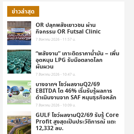
ข่าวล่าสุด
OR ปลุกพลังเยาวชน ผ่าน
กิจกรรม OR Futsal Clinic
7 สิงหาคม 2026 - 11:57 น.
“พลังงาน” เกาะติดราคาน้ำมัน – เพิ่ม
อุดหนุน LPG รับมือตลาดโลก
ผันผวน
7 สิงหาคม 2026 - 10:47 น.
บางจากฯ โชว์ผลงานQ2/69
EBITDA โต 46% เริ่มรับรู้ผลการ
ดำเนินงานจาก SAF หนุนธุรกิจหลัก
7 สิงหาคม 2026 - 10:09 น.
GULF โชว์ผลงานQ2/69 รับรู้ Core
Profit สูงสุดเป็นประวัติการณ์ แตะ
12,332 ลบ.