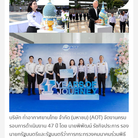
บริษัท ท่าอากาศยานไทย จำกัด (มหาชน) (AOT) จัดงานครบ
รอบการดำเนินงาน 47 ปี โดย นายพิพัฒน์ รัชกิจประการ รอง
นายกรัฐมนตรีและรัฐมนตรีว่าการกระทรวงคมนาคมร่วมพิธี