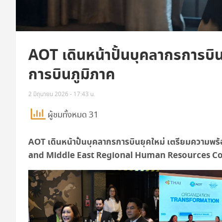
AOT เดินหน้าปั้นบุคลากรการบิน
การบินภูมิภาค
2 มิถุนายน 2026 - 17:43 น.
ผู้ชมทั้งหมด 31
AOT
เดินหน้าปั้นบุคลากรการบินยุคใหม่ เตรียมความพร้
and Middle East Regional Human Resources C