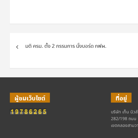
แนะแนว
มติ ครม. ตั้ง 2 กรรมการ นั่งบอร์ด กฟผ.
เรื่อง
ผู้ชมเว็บไซต์
ที่อยู่
บริษัท เท็น นิวส
282/198 ถนน 
เขตคลองสามวา