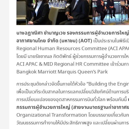
นางฉฎาณิศา ชำนาญเวช รองกรรมการผู้อำนวยการใหญ่ 
อากาศยานไทย จำกัด (มหาชน) (
AOT)
เป็นประธานในพิธีเ
Regional Human Resources Committee (ACI APAC
โดยมี นายรัชชาณล กิตติพัทธ์ ผู้ช่วยกรรมการผู้อำนวยก
ACI APAC & MID Regional HR Committee เข้าร่วมการป
Bangkok Marriott Marquis Queen’s Park
การประชุมดังกล่าวจัดขึ้นภายใต้หัวข้อ “Building the 
เพื่อเป็นเวทีระดับสากลในการแลกเปลี่ยนวิสัยทัศน์ด้านก
การเปลี่ยนแปลงของอุตสาหกรรมการบินทั่วโลก พร้อมกันนี้
กรรมการผู้อำนวยการใหญ่ (สายงานมาตรฐานท่าอากาศ
Organizational Transformation โดยบรรยายเกี่ยวกับการปรั
วัฒนธรรมการทำงานให้มีประสิทธิภาพสูง และเปลี่ยนผ่านการดำ