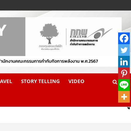
AVEL
STORY TELLING
VIDEO