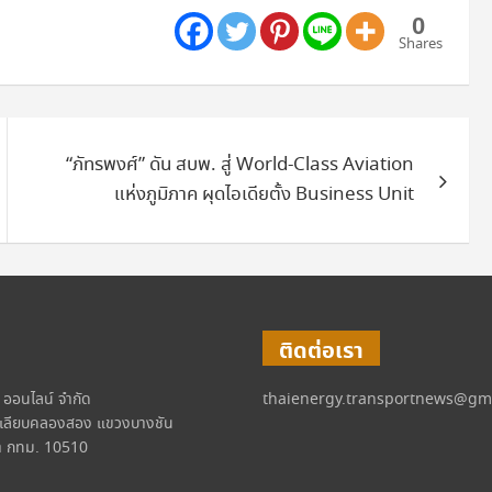
0
Shares
“ภัทรพงศ์” ดัน สบพ. สู่ World-Class Aviation
แห่งภูมิภาค ผุดไอเดียตั้ง Business Unit
ติดต่อเรา
์ ออนไลน์ จำกัด
thaienergy.transportnews@gm
เลียบคลองสอง แขวงบางชัน
 กทม. 10510