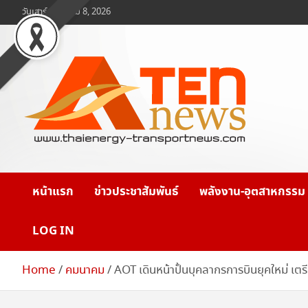
Skip
วันเสาร์, สิงหาคม 8, 2026
to
content
www.ten-news.com
ข่าวพลังงานและคมนาคม
หน้าแรก
ข่าวประชาสัมพันธ์
พลังงาน-อุตสาหกรรม
LOG IN
Home
คมนาคม
AOT เดินหน้าปั้นบุคลากรการบินยุคใหม่ เตร