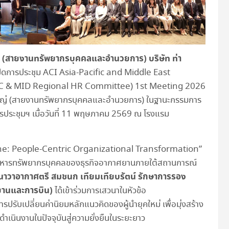
(สายงานทรัพยากรบุคคลและอำนวยการ) บริษัท ท่า
ปิดการประชุม ACI Asia-Pacific and Middle East
 & MID Regional HR Committee) 1st Meeting 2026
ารใหญ่ (สายงานทรัพยากรบุคคลและอำนวยการ) ในฐานะกรรมการ
ระชุมฯ เมื่อวันที่ 11 พฤษภาคม 2569 ณ โรงแรม
Engine: People-Centric Organizational Transformation”
ารบริหารทรัพยากรบุคคลของธุรกิจอากาศยานภายใต้สถานการณ์
นาวาอากาศตรี สมชนก เทียมเทียบรัตน์ รักษาการรอง
ยานและการบิน)
ได้เข้าร่วมการเสวนาในหัวข้อ
บเปลี่ยนค่านิยมหลักแนวคิดของผู้นำยุคใหม่ เพื่อมุ่งสร้าง
เนินงานในปัจจุบันสู่ความยั่งยืนในระยะยาว