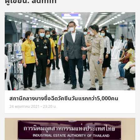
ผู้เขียน:
admin
สถานีกลางบางซื่อฉีดวัคซีนวันแรกกว่า5,000คน
24 พฤษภาคม 2021 - 23:20 น.