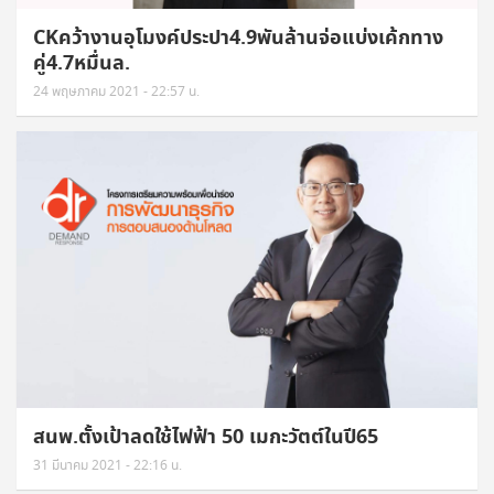
CKคว้างานอุโมงค์ประปา4.9พันล้านจ่อแบ่งเค้กทาง
คู่4.7หมื่นล.
24 พฤษภาคม 2021 - 22:57 น.
สนพ.ตั้งเป้าลดใช้ไฟฟ้า 50 เมกะวัตต์ในปี65
31 มีนาคม 2021 - 22:16 น.