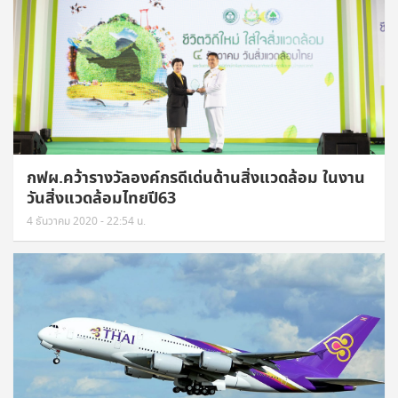
กฟผ.คว้ารางวัลองค์กรดีเด่นด้านสิ่งแวดล้อม ในงาน
วันสิ่งแวดล้อมไทยปี63
4 ธันวาคม 2020 - 22:54 น.