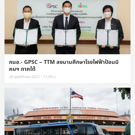
กนอ.- GPSC – TTM ลงนามศึกษาโรงไฟฟ้าป้อนนิ
คมฯ ภาคใต้
26 พฤศจิกายน 2021 - 12:09 น.