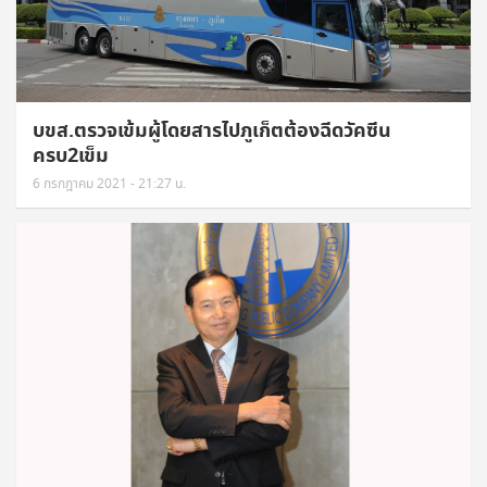
บขส.ตรวจเข้มผู้โดยสารไปภูเก็ตต้องฉีดวัคซีน
ครบ2เข็ม
6 กรกฎาคม 2021 - 21:27 น.