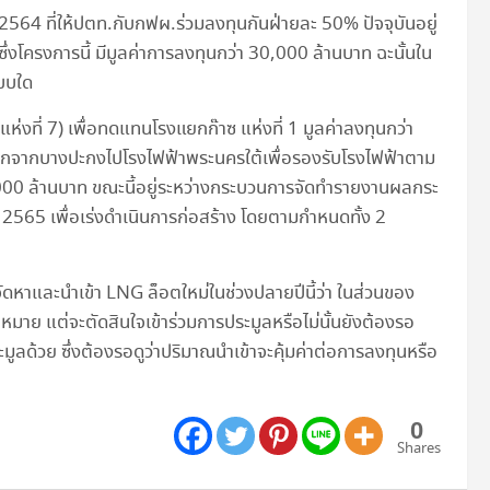
 2564 ที่ให้ปตท.กับกฟผ.ร่วมลงทุนกันฝ่ายละ 50% ปัจจุบันอยู่
่งโครงการนี้ มีมูลค่าการลงทุนกว่า 30,000 ล้านบาท ฉะนั้นใน
แบบใด
่งที่ 7) เพื่อทดแทนโรงแยกก๊าซ แห่งที่ 1 มูลค่าลงทุนกว่า
กจากบางปะกงไปโรงไฟฟ้าพระนครใต้เพื่อรองรับโรงไฟฟ้าตาม
,000 ล้านบาท ขณะนี้อยู่ระหว่างกระบวนการจัดทำรายงานผลกระ
ปี 2565 เพื่อเร่งดำเนินการก่อสร้าง โดยตามกำหนดทั้ง 2
ัดหาและนำเข้า LNG ล็อตใหม่ในช่วงปลายปีนี้ว่า ในส่วนของ
หมาย แต่จะตัดสินใจเข้าร่วมการประมูลหรือไม่นั้นยังต้องรอ
ูลด้วย ซึ่งต้องรอดูว่าปริมาณนำเข้าจะคุ้มค่าต่อการลงทุนหรือ
0
Shares