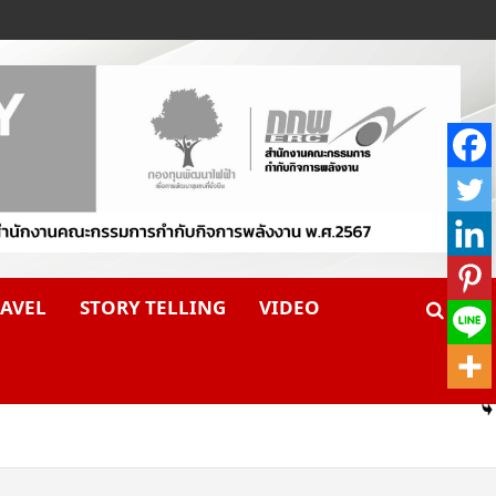
AVEL
STORY TELLING
VIDEO