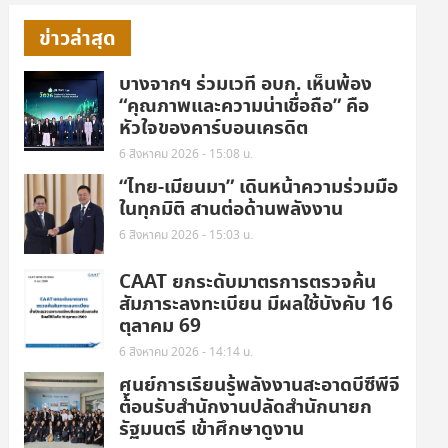
ข่าวล่าสุด
บางจากฯ ร่วมเวที อบก. เห็นพ้อง
“คุณภาพและความน่าเชื่อถือ” คือ
หัวใจของคาร์บอนเครดิต
6 สิงหาคม 2026 - 15:08 น.
“ไทย-เมียนมา” เดินหน้าความร่วมมือ
ในทุกมิติ สานต่อด้านพลังงาน
6 สิงหาคม 2026 - 15:03 น.
CAAT ยกระดับมาตรการตรวจค้น
สัมภาระลงทะเบียน มีผลใช้บังคับ 16
ตุลาคม 69
6 สิงหาคม 2026 - 14:14 น.
ศูนย์การเรียนรู้พลังงานสะอาดบีซีพีจี
ต้อนรับสำนักงานปลัดสำนักนายก
รัฐมนตรี เข้าศึกษาดูงาน