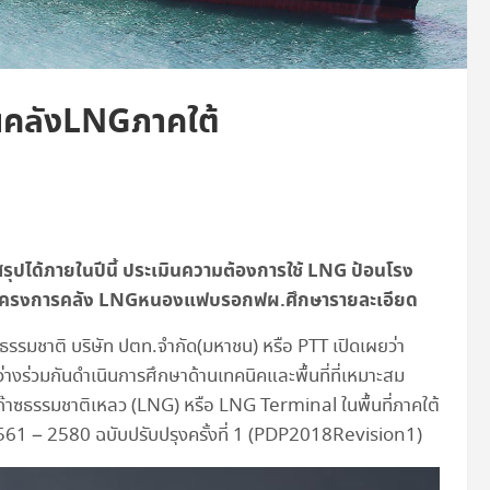
นคลังLNGภาคใต้
ุปได้ภายในปีนี้ ประเมินความต้องการใช้ LNG ป้อนโรง
ี ส่วนโครงการคลัง LNGหนองแฟบรอกฟผ.ศึกษารายละเอียด
ซธรรมชาติ บริษัท ปตท.จำกัด(มหาชน) หรือ PTT เปิดเผยว่า
งร่วมกันดำเนินการศึกษาด้านเทคนิคและพื้นที่ที่เหมาะสม
าซธรรมชาติเหลว (LNG) หรือ LNG Terminal ในพื้นที่ภาคใต้
1 – 2580 ฉบับปรับปรุงครั้งที่ 1 (PDP2018Revision1)