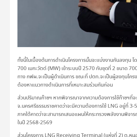
ทั้งนี้ในเบื้องต้นการดำเนินโครงการนั้นจะแบ่งงานกันลงทุน 
700 เมกะวัตต์ (MW) เข้าระบบปี 2570 กับชุดที่ 2 ขนาด 7
ทาง กฟผ.จะเป็นผู้ดำเนินการ ขณะที่ ปตท.จะเป็นผู้ลงทุนโคร
ต้องหาแนวทางดำเนินการที่เหมาะสมร่วมกันก่อน
ส่วนปริมาณก๊าซฯ หากพิจารณาจากความต้องการใช้ก๊าซฯที่จะป
จ.นครศรีธรรมราชคาดว่าจะมีความต้องการใช้ LNG อยู่ที่ 3-5
ภาคใต้คาดว่าจะสามารถเสนอแผนให้กระทรวงพลังงานพิจารณาไ
ในปี 2568-2569
ส่วนโครงการ LNG Receiving Terminal (แห่งที่ 2) ต.หน