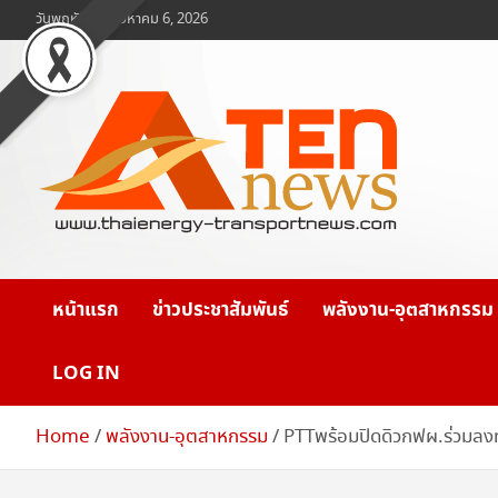
Skip
วันพฤหัสบดี, สิงหาคม 6, 2026
to
content
www.ten-news.com
ข่าวพลังงานและคมนาคม
หน้าแรก
ข่าวประชาสัมพันธ์
พลังงาน-อุตสาหกรรม
LOG IN
Home
พลังงาน-อุตสาหกรรม
PTTพร้อมปิดดิวกฟผ.ร่วมลง