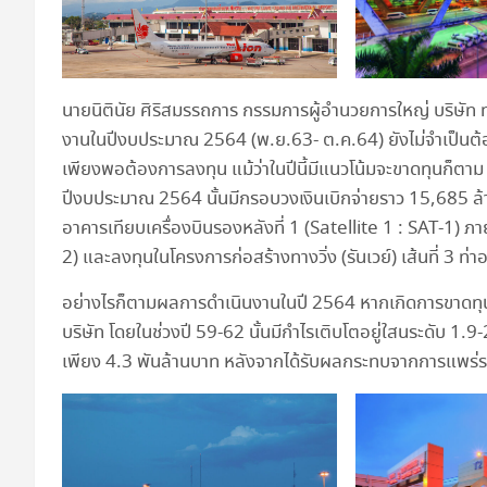
นายนิตินัย ศิริสมรรถการ กรรมการผู้อำนวยการใหญ่ บริษัท 
งานในปีงบประมาณ 2564 (พ.ย.63- ต.ค.64) ยังไม่จำเป็นต้องก
เพียงพอต้องการลงทุน แม้ว่าในปีนี้มีแนวโน้มจะขาดทุนก็ตาม 
ปีงบประมาณ 2564 นั้นมีกรอบวงเงินเบิกจ่ายราว 15,685 ล้
อาคารเทียบเครื่องบินรองหลังที่ 1 (Satellite 1 : SAT-1)
2) และลงทุนในโครงการก่อสร้างทางวิ่ง (รันเวย์) เส้นที่ 3 ท
อย่างไรก็ตามผลการดำเนินงานในปี 2564 หากเกิดการขาดทุนตาม
บริษัท โดยในช่วงปี 59-62 นั้นมีกำไรเติบโตอยู่ใสนระดับ 1.
เพียง 4.3 พันล้านบาท หลังจากได้รับผลกระทบจากการแพร่ร