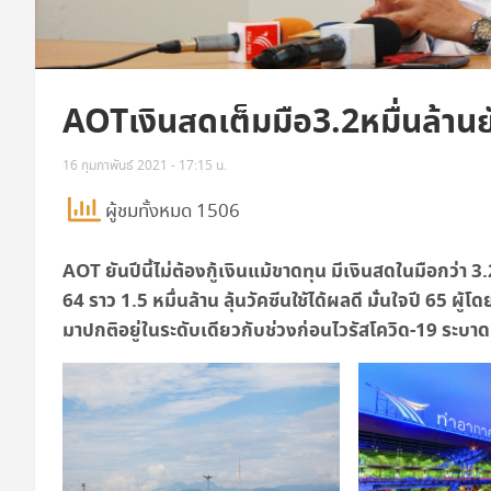
AOTเงินสดเต็มมือ3.2หมื่นล้านยันป
16 กุมภาพันธ์ 2021 - 17:15 น.
ผู้ชมทั้งหมด 1506
AOT ยันปีนี้ไม่ต้องกู้เงินแม้ขาดทุน มีเงินสดในมือกว่า
64 ราว 1.5 หมื่นล้าน ลุ้นวัคซีนใช้ได้ผลดี มั่นใจปี 65 ผู้
มาปกติอยู่ในระดับเดียวกับช่วงก่อนไวรัสโควิด-19 ระบ