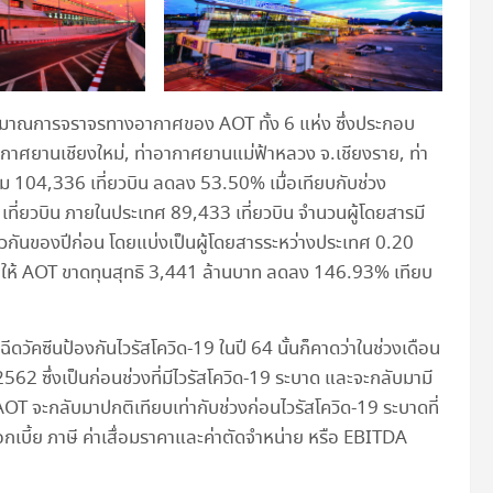
ริมาณการจราจรทางอากาศของ AOT ทั้ง 6 แห่ง ซึ่งประกอบ
กาศยานเชียงใหม่, ท่าอากาศยานแม่ฟ้าหลวง จ.เชียงราย, ท่า
ม 104,336 เที่ยวบิน ลดลง 53.50% เมื่อเทียบกับช่วง
 เที่ยวบิน ภายในประเทศ 89,433 เที่ยวบิน จำนวนผู้โดยสารมี
วกันของปีก่อน โดยแบ่งเป็นผู้โดยสารระหว่างประเทศ 0.20
ลให้ AOT ขาดทุนสุทธิ 3,441 ล้านบาท ลดลง 146.93% เทียบ
วัคซีนป้องกันไวรัสโควิด-19 ในปี 64 นั้นก็คาดว่าในช่วงเดือน
562 ซึ่งเป็นก่อนช่วงที่มีไวรัสโควิด-19 ระบาด และจะกลับมามี
OT จะกลับมาปกติเทียบเท่ากับช่วงก่อนไวรัสโควิด-19 ระบาดที่
บี้ย ภาษี ค่าเสื่อมราคาและค่าตัดจำหน่าย หรือ EBITDA