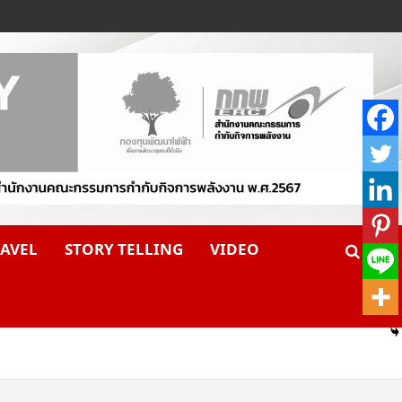
AVEL
STORY TELLING
VIDEO