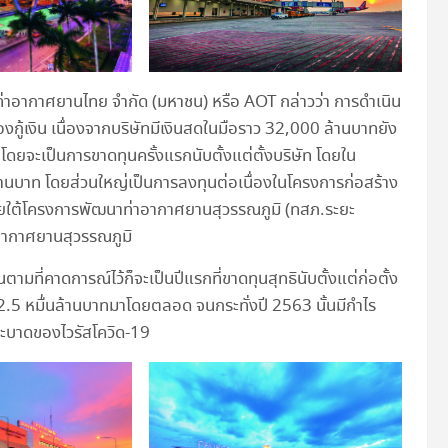
ท่าอากาศยานไทย จำกัด (มหาชน) หรือ AOT กล่าวว่า การดำเนิน
ู้เงิน เนื่องจากบริษัทมีเงินสดในมือราว 32,000 ล้านบาทยัง
โดยจะเป็นการขาดทุนครั้งแรกนับตั้งแต่ตั้งบริษัท โดยใน
านบาท โดยส่วนใหญ่เป็นการลงทุนต่อเนื่องในโครงการก่อสร้าง
 ภายใต้โครงการพัฒนาท่าอากาศยานสุวรรณภูมิ (ทสภ.ระยะ
่าอากาศยานสุวรรณภูมิ
ที่คาดการณ์ไว้ก็จะเป็นปีแรกที่ขาดทุนสุทธินับตั้งแต่ก่อตั้ง
9-2.5 หมื่นล้านบาทมาโดยตลอด จนกระทั่งปี 2563 นั้นมีกำไร
ะบาดของไวรัสโควิด-19