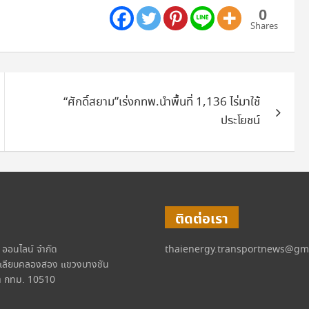
0
Shares
“ศักดิ์สยาม”เร่งกทพ.นำพื้นที่ 1,136 ไร่มาใช้
ประโยชน์
ติดต่อเรา
์ ออนไลน์ จำกัด
thaienergy.transportnews@gm
เลียบคลองสอง แขวงบางชัน
 กทม. 10510