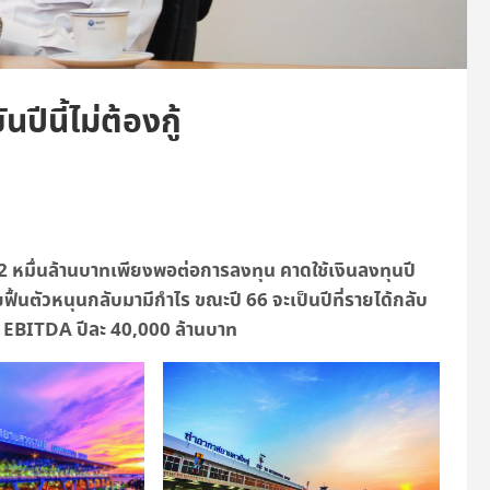
ีนี้ไม่ต้องกู้
 3.2 หมื่นล้านบาทเพียงพอต่อการลงทุน คาดใช้เงินลงทุนปี
โดยฟื้นตัวหนุนกลับมามีกำไร ขณะปี 66 จะเป็นปีที่รายได้กลับ
าด EBITDA ปีละ 40,000 ล้านบาท