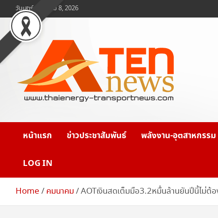
Skip
วันเสาร์, สิงหาคม 8, 2026
to
content
www.ten-news.com
ข่าวพลังงานและคมนาคม
หน้าแรก
ข่าวประชาสัมพันธ์
พลังงาน-อุตสาหกรรม
LOG IN
Home
คมนาคม
AOTเงินสดเต็มมือ3.2หมื่นล้านยันปีนี้ไม่ต้อง