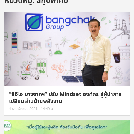
หมวดหมู่:
สกู๊ปพิเศษ
“ซีอีโอ บางจากฯ” ปรับ Mindset องค์กร สู่ผู้นำการ
เปลี่ยนผ่านด้านพลังงาน
4 พฤศจิกายน 2021 - 14:49 น.