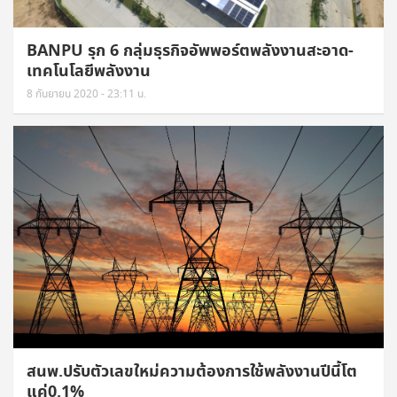
BANPU รุก 6 กลุ่มธุรกิจอัพพอร์ตพลังงานสะอาด-
เทคโนโลยีพลังงาน
8 กันยายน 2020 - 23:11 น.
สนพ.ปรับตัวเลขใหม่ความต้องการใช้พลังงานปีนี้โต
แค่0.1%