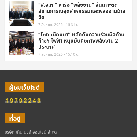
“ส.อ.ท.” หารือ “พลังงาน” ลั่นเกาะติด
สถานการณ์อุตสาหกรรมและพลังงานใกล้
ชิด
7 สิงหาคม 2026 - 16:31 น.
“ไทย-เมียนมา” ผลักดันความร่วมมือด้าน
ก๊าซฯ-ไฟฟ้า หนุนมั่นคงทางพลังงาน 2
ประเทศ
7 สิงหาคม 2026 - 16:10 น.
ผู้ชมเว็บไซต์
ที่อยู่
บริษัท เท็น นิวส์ ออนไลน์ จำกัด