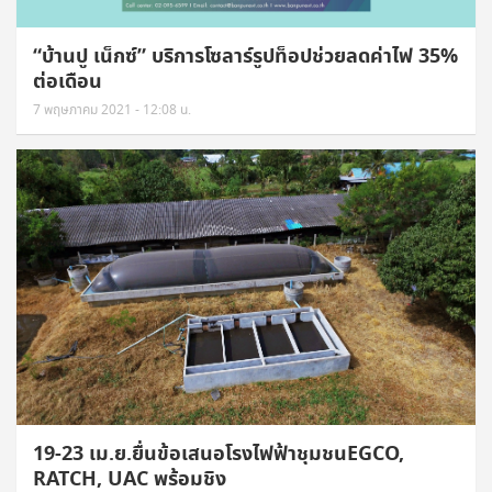
“บ้านปู เน็กซ์” บริการโซลาร์รูปท็อปช่วยลดค่าไฟ 35%
ต่อเดือน
7 พฤษภาคม 2021 - 12:08 น.
19-23 เม.ย.ยื่นข้อเสนอโรงไฟฟ้าชุมชนEGCO,
RATCH, UAC พร้อมชิง