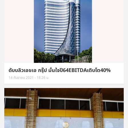
ดับบลิวเอชเอ กรุ๊ป มั่นใจปี64EBITDAเติบโต40%
14 กันยายน 2021 - 18:26 น.