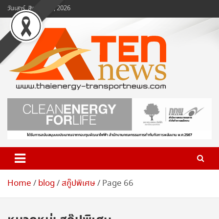
Skip
วันเสาร์, สิงหาคม 8, 2026
to
content
www.ten-news.com
ข่าวพลังงานและคมนาคม
Home
blog
สกู๊ปพิเศษ
Page 66