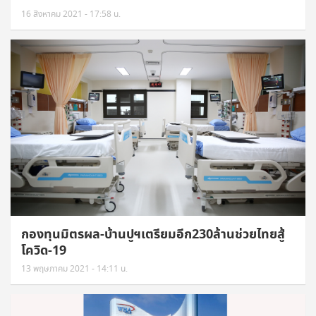
16 สิงหาคม 2021 - 17:58 น.
กองทุนมิตรผล-บ้านปูฯเตรียมอีก230ล้านช่วยไทยสู้
โควิด-19
13 พฤษภาคม 2021 - 14:11 น.