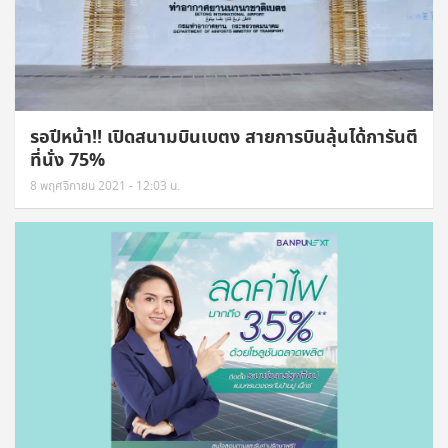
รอปีหน้า!! เปิดสนามบินเบตง สายการบินลุ้นได้การันตี
ที่นั่ง 75%
8 พฤศจิกายน 2021 - 12:03 น.