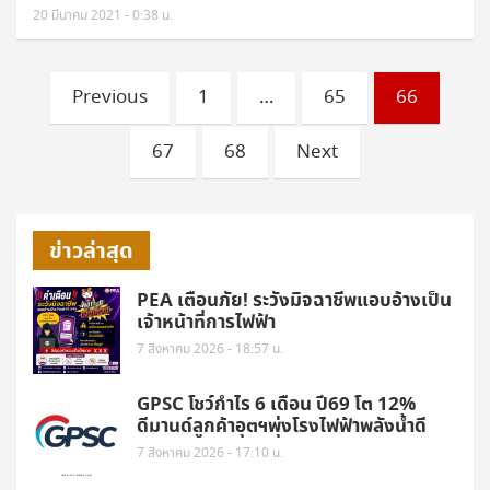
20 มีนาคม 2021 - 0:38 น.
Posts
Previous
1
…
65
66
pagination
67
68
Next
ข่าวล่าสุด
PEA เตือนภัย! ระวังมิจฉาชีพแอบอ้างเป็น
เจ้าหน้าที่การไฟฟ้า
7 สิงหาคม 2026 - 18:57 น.
GPSC โชว์กำไร 6 เดือน ปี69 โต 12%
ดีมานด์ลูกค้าอุตฯพุ่งโรงไฟฟ้าพลังน้ำดี
7 สิงหาคม 2026 - 17:10 น.